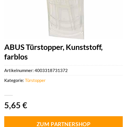
ABUS Türstopper, Kunststoff,
farblos
Artikelnummer:
4003318731372
Kategorie:
Türstopper
5,65
€
ZUM PARTNERSHOP