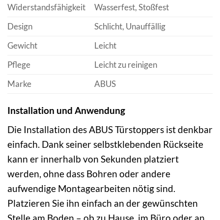
Widerstandsfähigkeit
Wasserfest, Stoßfest
Design
Schlicht, Unauffällig
Gewicht
Leicht
Pflege
Leicht zu reinigen
Marke
ABUS
Installation und Anwendung
Die Installation des ABUS Türstoppers ist denkbar
einfach. Dank seiner selbstklebenden Rückseite
kann er innerhalb von Sekunden platziert
werden, ohne dass Bohren oder andere
aufwendige Montagearbeiten nötig sind.
Platzieren Sie ihn einfach an der gewünschten
Stelle am Boden – ob zu Hause, im Büro oder an