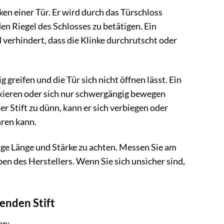
en einer Tür. Er wird durch das Türschloss
en Riegel des Schlosses zu betätigen. Ein
d verhindert, dass die Klinke durchrutscht oder
g greifen und die Tür sich nicht öffnen lässt. Ein
ockieren oder sich nur schwergängig bewegen
der Stift zu dünn, kann er sich verbiegen oder
hren kann.
htige Länge und Stärke zu achten. Messen Sie am
ben des Herstellers. Wenn Sie sich unsicher sind,
enden Stift
en: