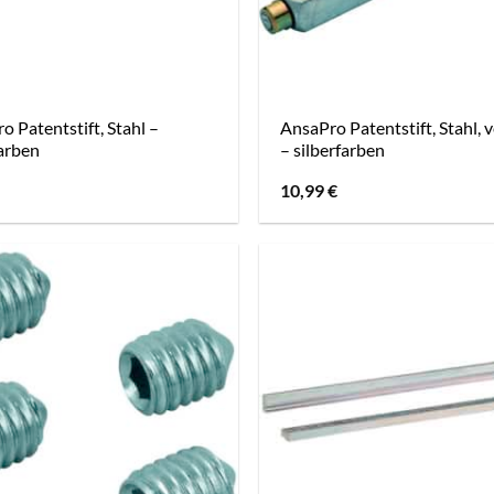
o Patentstift, Stahl –
AnsaPro Patentstift, Stahl, 
farben
– silberfarben
10,99
€