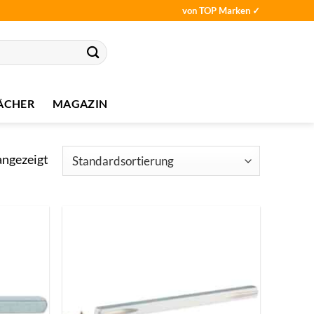
von TOP Marken ✓
ÄCHER
MAGAZIN
angezeigt