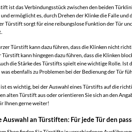
tift ist das Verbindungsstück zwischen den beiden Türklink
 und ermöglicht es, durch Drehen der Klinke die Falle und d
r Türstift sorgt für eine reibungslose Funktion der Tür un
t.
rzer Türstift kann dazu führen, dass die Klinken nicht richti
r Türstift kann hingegen dazu führen, dass die Klinken bl
uch die Stärke des Türstifts spielt eine wichtige Rolle. Ist 
 was ebenfalls zu Problemen bei der Bedienung der Tür fü
ist es wichtig, bei der Auswahl eines Türstifts auf die ric
en alten Türstift aus oder orientieren Sie sich an den Anga
ir Ihnen gerne weiter!
 Auswahl an Türstiften: Für jede Tür den pass
em Shop finden Sie Türstifte in verschiedenen Ausführung