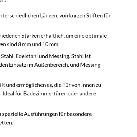
nterschiedlichen Längen, von kurzen Stiften für
hiedenen Stärken erhältlich, um eine optimale
rken sind 8 mm und 10 mm.
 Stahl, Edelstahl und Messing. Stahl ist
ür den Einsatz im Außenbereich, und Messing
ilt und ermöglichen es, die Tür von innen zu
n. Ideal für Badezimmertüren oder andere
h spezielle Ausführungen für besondere
etten.