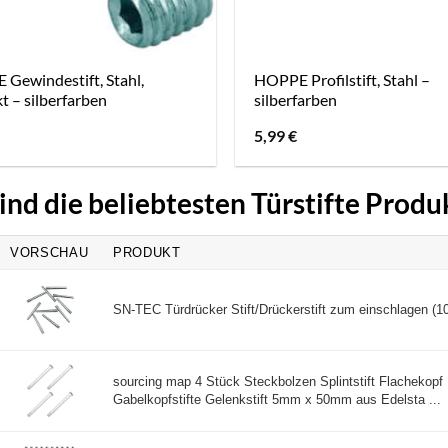
Gewindestift, Stahl,
HOPPE Profilstift, Stahl –
t – silberfarben
silberfarben
5,99
€
ind die beliebtesten Türstifte Produ
VORSCHAU
PRODUKT
SN-TEC Türdrücker Stift/Drückerstift zum einschlagen (10
sourcing map 4 Stück Steckbolzen Splintstift Flachekopf
Gabelkopfstifte Gelenkstift 5mm x 50mm aus Edelsta ...