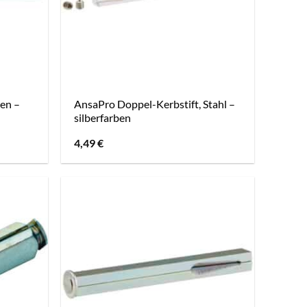
sen –
AnsaPro Doppel-Kerbstift, Stahl –
silberfarben
4,49
€