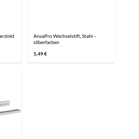
verzinkt
AnsaPro Wechselstift, Stahl –
silberfarben
5,49
€