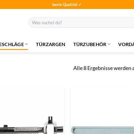
beste Qualität ✓
Suchen
nach:
ESCHLÄGE
TÜRZARGEN
TÜRZUBEHÖR
VORD
Alle 8 Ergebnisse werden 