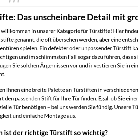
ifte: Das unscheinbare Detail mit g
 willkommen in unserer Kategorie für Türstifte! Hier finden
stifte genannt, die oft übersehen werden, aber eine entsch
ntüren spielen. Ein defekter oder unpassender Türstift ka
chtigen und im schlimmsten Fall sogar dazu führen, dass si
eugen Sie solchen Ärgernissen vor und investieren Sie in e
nt.
en Ihnen eine breite Palette an Türstiften in verschiedene
rt den passenden Stift für Ihre Tür finden. Egal, ob Sie ein
zielle Tür benötigen – bei uns werden Sie fündig. Unsere Tü
gkeit und einfache Montage aus.
ist der richtige Türstift so wichtig?