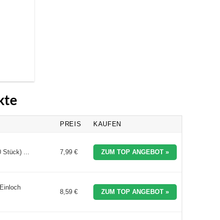
kte
PREIS
KAUFEN
 Stück) ...
7,99 €
ZUM TOP ANGEBOT »
 Einloch
8,59 €
ZUM TOP ANGEBOT »