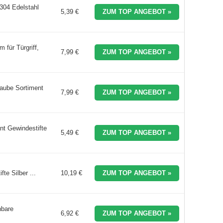
304 Edelstahl
5,39 €
ZUM TOP ANGEBOT »
 für Türgriff,
7,99 €
ZUM TOP ANGEBOT »
aube Sortiment
7,99 €
ZUM TOP ANGEBOT »
t Gewindestifte
5,49 €
ZUM TOP ANGEBOT »
te Silber ...
10,19 €
ZUM TOP ANGEBOT »
nbare
6,92 €
ZUM TOP ANGEBOT »