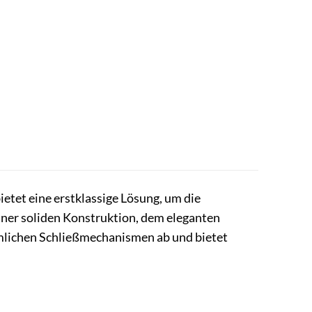
etet eine erstklassige Lösung, um die
iner soliden Konstruktion, dem eleganten
mlichen Schließmechanismen ab und bietet