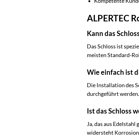
Kompetente Kunde
ALPERTEC Roh
Kann das Schloss
Das Schloss ist spezi
meisten Standard-Roh
Wie einfach ist d
Die Installation des 
durchgeführt werden. E
Ist das Schloss 
Ja, das aus Edelstahl
widersteht Korrosion 