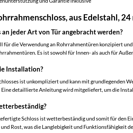
nunterstützung und Garantie inklusive
rrahmenschloss, aus Edelstahl, 24 
 an jeder Art von Tür angebracht werden?
ell für die Verwendung an Rohrrahmentüren konzipiert und
rrahmentüren. Es ist sowohl für Innen- als auch für Auße
ie Installation?
Schlosses ist unkompliziert und kann mit grundlegenden W
ine detaillierte Anleitung wird mitgeliefert, um die Instal
wetterbeständig?
 gefertigte Schloss ist wetterbeständig und somit für den 
und Rost, was die Langlebigkeit und Funktionsfähigkeit des