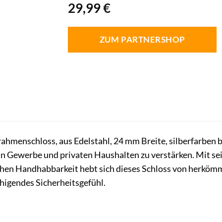
29,99
€
ZUM PARTNERSHOP
ahmenschloss, aus Edelstahl, 24 mm Breite, silberfarben bi
in Gewerbe und privaten Haushalten zu verstärken. Mit se
chen Handhabbarkeit hebt sich dieses Schloss von herköm
higendes Sicherheitsgefühl.