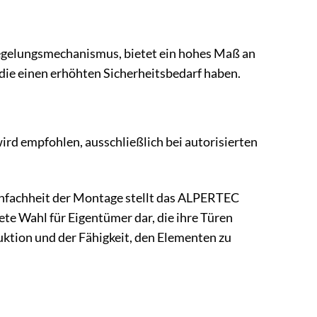
riegelungsmechanismus, bietet ein hohes Maß an
 die einen erhöhten Sicherheitsbedarf haben.
ird empfohlen, ausschließlich bei autorisierten
infachheit der Montage stellt das ALPERTEC
te Wahl für Eigentümer dar, die ihre Türen
ktion und der Fähigkeit, den Elementen zu