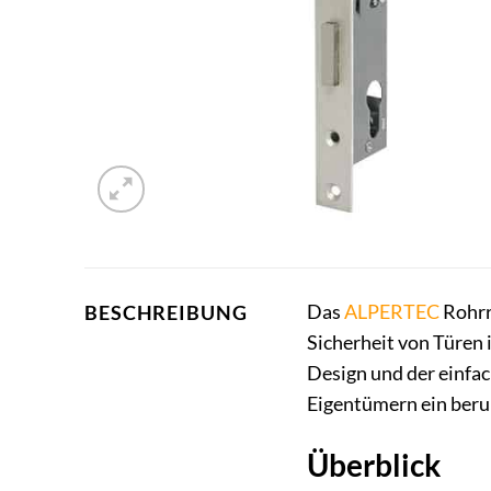
Das
ALPERTEC
Rohrr
BESCHREIBUNG
Sicherheit von Türen 
Design und der einfa
Eigentümern ein beru
Überblick