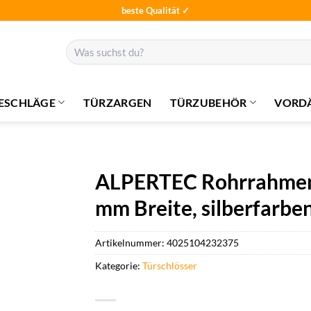
beste Qualität ✓
Suchen
nach:
ESCHLÄGE
TÜRZARGEN
TÜRZUBEHÖR
VORD
ALPERTEC Rohrrahmensc
mm Breite, silberfarbe
Artikelnummer:
4025104232375
Kategorie:
Türschlösser