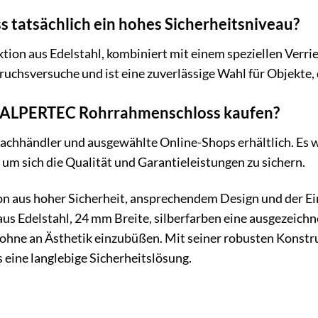
ss tatsächlich ein hohes Sicherheitsniveau?
ktion aus Edelstahl, kombiniert mit einem speziellen Ver
ruchsversuche und ist eine zuverlässige Wahl für Objekte,
s ALPERTEC Rohrrahmenschloss kaufen?
Fachhändler und ausgewählte Online-Shops erhältlich. Es w
 um sich die Qualität und Garantieleistungen zu sichern.
n aus hoher Sicherheit, ansprechendem Design und der E
s Edelstahl, 24 mm Breite, silberfarben eine ausgezeichne
ohne an Ästhetik einzubüßen. Mit seiner robusten Konstru
s eine langlebige Sicherheitslösung.