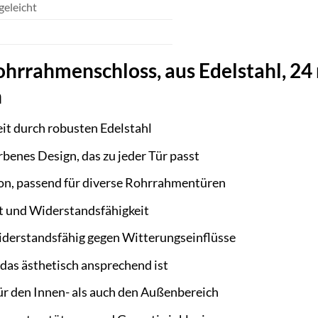
geleicht
rrahmenschloss, aus Edelstahl, 24 
n
it durch robusten Edelstahl
rbenes Design, das zu jeder Tür passt
ion, passend für diverse Rohrrahmentüren
t und Widerstandsfähigkeit
widerstandsfähig gegen Witterungseinflüsse
das ästhetisch ansprechend ist
ür den Innen- als auch den Außenbereich