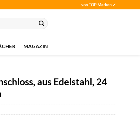
von TOP Marken ✓
ÄCHER
MAGAZIN
hloss, aus Edelstahl, 24
n