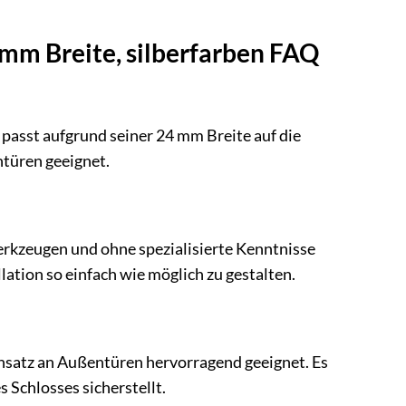
mm Breite, silberfarben FAQ
 passt aufgrund seiner 24 mm Breite auf die
ntüren geeignet.
erkzeugen und ohne spezialisierte Kenntnisse
lation so einfach wie möglich zu gestalten.
Einsatz an Außentüren hervorragend geeignet. Es
 Schlosses sicherstellt.