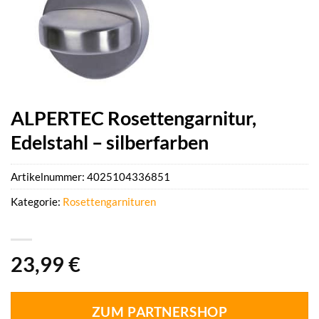
ALPERTEC Rosettengarnitur,
Edelstahl – silberfarben
Artikelnummer:
4025104336851
Kategorie:
Rosettengarnituren
23,99
€
ZUM PARTNERSHOP