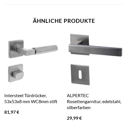
ÄHNLICHE PRODUKTE
Intersteel Türdrücker,
ALPERTEC
53x53x8 mm WC8mm stift
Rosettengarnitur, edelstahl,
silberfarben
81,97
€
29,99
€