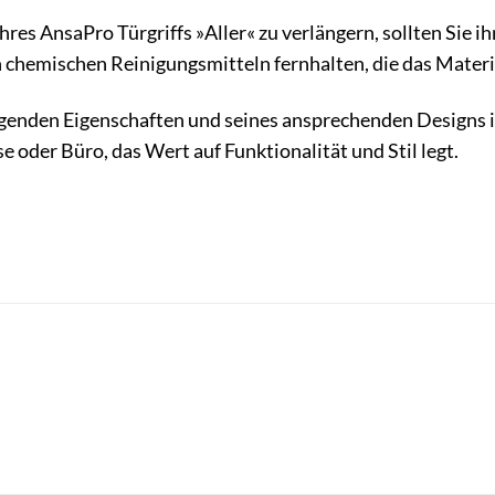
res AnsaPro Türgriffs »Aller« zu verlängern, sollten Sie 
n chemischen Reinigungsmitteln fernhalten, die das Mater
enden Eigenschaften und seines ansprechenden Designs ist
e oder Büro, das Wert auf Funktionalität und Stil legt.