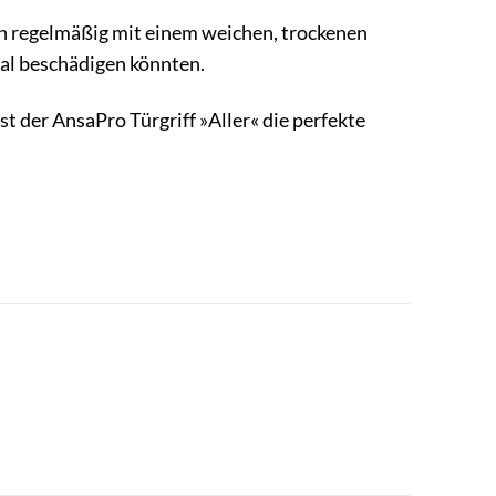
ihn regelmäßig mit einem weichen, trockenen
ial beschädigen könnten.
 der AnsaPro Türgriff »Aller« die perfekte