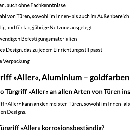
eren, auch ohne Fachkenntnisse
lzahl von Türen, sowohl im Innen- als auch im Außenbereich
ig und für langjährige Nutzung ausgelegt
twendigen Befestigungsmaterialien
s Design, das zu jedem Einrichtungsstil passt
e Verpackung
riff »Aller«, Aluminium – goldfarbe
 Türgriff »Aller« an allen Arten von Türen in
iff »Aller« kann an den meisten Türen, sowohl im Innen- a
len Designs.
Türgriff »Aller« korrosionsbeständig?