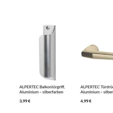
ALPERTEC Balkontürgriff,
ALPERTEC Türdrück
Aluminium – silberfarben
Aluminium – silbe
3,99
€
4,99
€