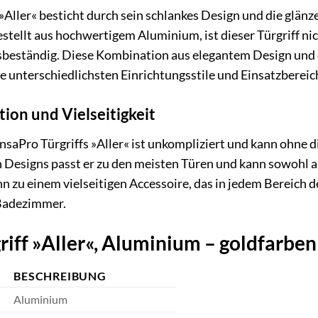
»Aller« besticht durch sein schlankes Design und die glän
estellt aus hochwertigem Aluminium, ist dieser Türgriff ni
sbeständig. Diese Kombination aus elegantem Design und 
e unterschiedlichsten Einrichtungsstile und Einsatzbereic
tion und Vielseitigkeit
AnsaPro Türgriffs »Aller« ist unkompliziert und kann ohne
n Designs passt er zu den meisten Türen und kann sowohl 
n zu einem vielseitigen Accessoire, das in jedem Bereich 
 Badezimmer.
iff »Aller«, Aluminium – goldfarbe
BESCHREIBUNG
Aluminium