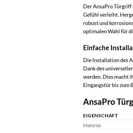
Der AnsaPro Türgriff 
Gefühl verleiht. Herg
robust und korrosion
optimalen Wahl für di
Einfache Installa
Die Installation des 
Dank des universelle
werden. Dies macht ih
Eingangstür bis zum
AnsaPro Türgr
EIGENSCHAFT
Material