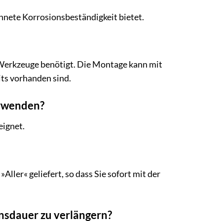
chnete Korrosionsbeständigkeit bietet.
en Werkzeuge benötigt. Die Montage kann mit
ts vorhanden sind.
erwenden?
eignet.
ller« geliefert, so dass Sie sofort mit der
ensdauer zu verlängern?