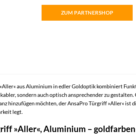
ZUM PARTNERSHOP
 »Aller« aus Aluminium in edler Goldoptik kombiniert Funk
ikabler, sondern auch optisch ansprechender zu gestalten.
nz hinzufügen möchten, der AnsaPro Türgriff »Aller« ist die
keit legt.
iff »Aller«, Aluminium – goldfarben