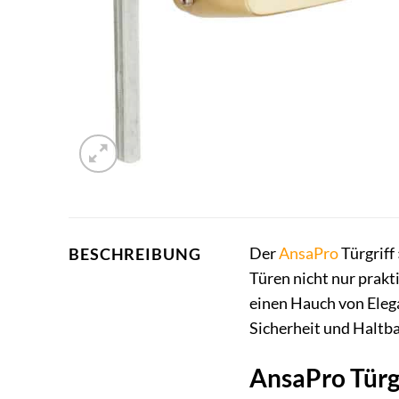
Der
AnsaPro
Türgriff
BESCHREIBUNG
Türen nicht nur prakt
einen Hauch von Elega
Sicherheit und Haltbar
AnsaPro Türgr