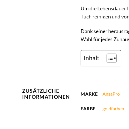
Um die Lebensdauer Ih
Tuch reinigen und vo
Dank seiner herausrag
Wahl für jedes Zuhaus
Inhalt
ZUSÄTZLICHE
AnsaPro
MARKE
INFORMATIONEN
goldfarben
FARBE