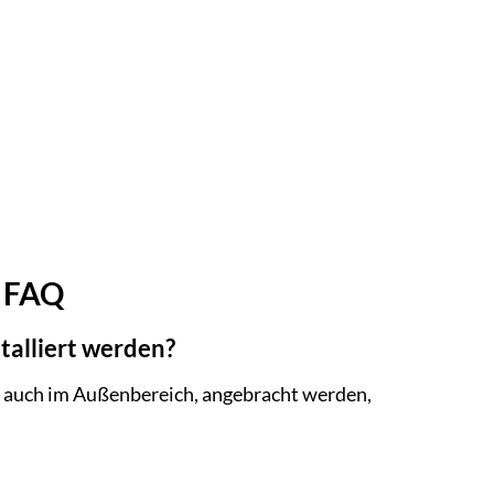
n FAQ
stalliert werden?
ls auch im Außenbereich, angebracht werden,