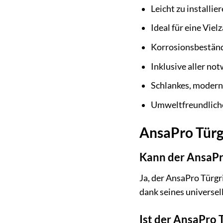
Leicht zu installi
Ideal für eine Vie
Korrosionsbeständ
Inklusive aller no
Schlankes, moderne
Umweltfreundlich
AnsaPro Türg
Kann der AnsaPro
Ja, der AnsaPro Türgr
dank seines universel
Ist der AnsaPro 