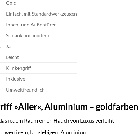
Gold
Einfach, mit Standardwerkzeugen
Innen- und Außentüren
Schlank und modern
t
Ja
Leicht
Klinkengriff
Inklusive
Umweltfreundlich
iff »Aller«, Aluminium – goldfarben
 das jedem Raum einen Hauch von Luxus verleiht
ochwertigem, langlebigem Aluminium