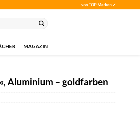
von TOP Marken ✓
ÄCHER
MAGAZIN
r«, Aluminium – goldfarben