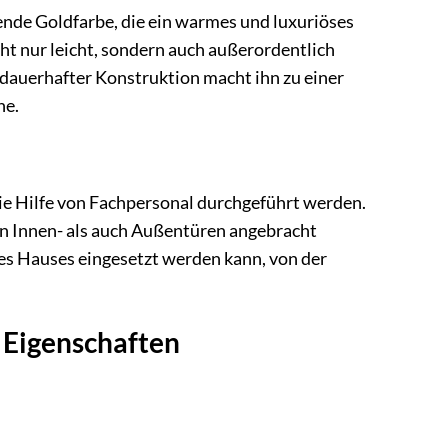
zende Goldfarbe, die ein warmes und luxuriöses
cht nur leicht, sondern auch außerordentlich
dauerhafter Konstruktion macht ihn zu einer
he.
 die Hilfe von Fachpersonal durchgeführt werden.
an Innen- als auch Außentüren angebracht
des Hauses eingesetzt werden kann, von der
n Eigenschaften