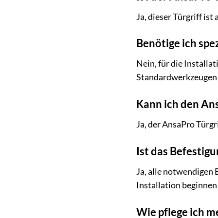
Ja, dieser Türgriff i
Benötige ich spez
Nein, für die Install
Standardwerkzeugen d
Kann ich den An
Ja, der AnsaPro Türgri
Ist das Befestig
Ja, alle notwendigen 
Installation beginnen
Wie pflege ich m