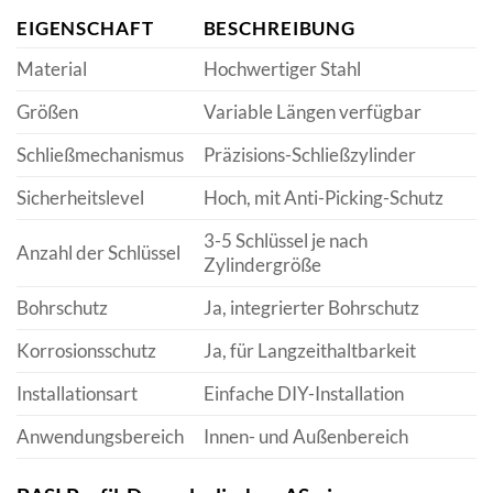
EIGENSCHAFT
BESCHREIBUNG
Material
Hochwertiger Stahl
Größen
Variable Längen verfügbar
Schließmechanismus
Präzisions-Schließzylinder
Sicherheitslevel
Hoch, mit Anti-Picking-Schutz
3-5 Schlüssel je nach
Anzahl der Schlüssel
Zylindergröße
Bohrschutz
Ja, integrierter Bohrschutz
Korrosionsschutz
Ja, für Langzeithaltbarkeit
Installationsart
Einfache DIY-Installation
Anwendungsbereich
Innen- und Außenbereich