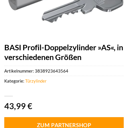
BASI Profil-Doppelzylinder »AS«, in
verschiedenen Größen
Artikelnummer:
3838923643564
Kategorie:
Türzylinder
43,99
€
ZUM PARTNERSHOP