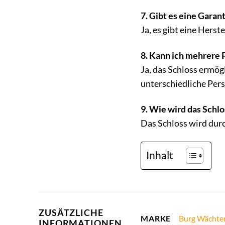
7. Gibt es eine Garan
Ja, es gibt eine Hers
8. Kann ich mehrere
Ja, das Schloss ermög
unterschiedliche Per
9. Wie wird das Schl
Das Schloss wird durc
Inhalt
ZUSÄTZLICHE
Burg Wächte
MARKE
INFORMATIONEN