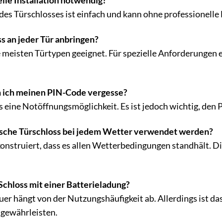
nelle Installation notwendig?
n des Türschlosses ist einfach und kann ohne professionell
ss an jeder Tür anbringen?
ie meisten Türtypen geeignet. Für spezielle Anforderungen e
n ich meinen PIN-Code vergesse?
 es eine Notöffnungsmöglichkeit. Es ist jedoch wichtig, de
nische Türschloss bei jedem Wetter verwendet werden?
o konstruiert, dass es allen Wetterbedingungen standhält. 
 Schloss mit einer Batterieladung?
er hängt von der Nutzungshäufigkeit ab. Allerdings ist das
 gewährleisten.