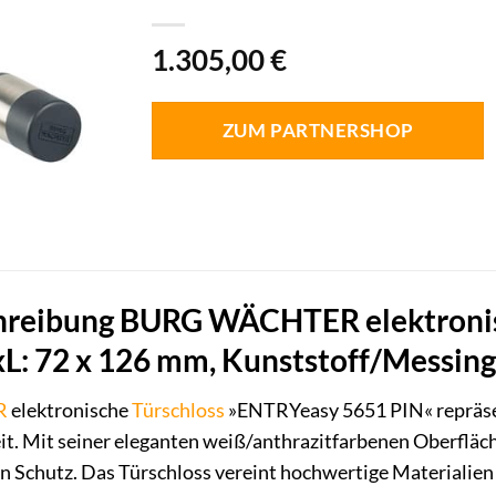
1.305,00
€
ZUM PARTNERSHOP
hreibung BURG WÄCHTER elektronis
L: 72 x 126 mm, Kunststoff/Messing,
R
elektronische
Türschloss
»ENTRYeasy 5651 PIN« repräsen
t. Mit seiner eleganten weiß/anthrazitfarbenen Oberfläche
en Schutz. Das Türschloss vereint hochwertige Materialie