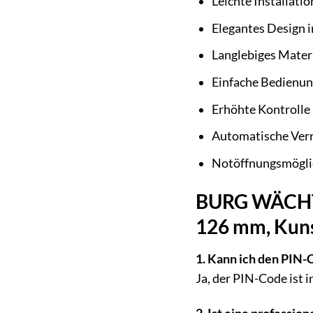
Leichte Installat
Elegantes Design 
Langlebiges Mater
Einfache Bedienun
Erhöhte Kontrolle
Automatische Verr
Notöffnungsmögli
BURG WÄCHTER
126 mm, Kuns
1. Kann ich den PIN-
Ja, der PIN-Code ist 