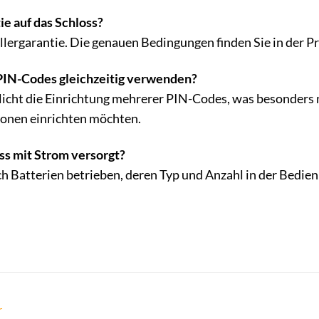
tie auf das Schloss?
tellergarantie. Die genauen Bedingungen finden Sie in der 
 PIN-Codes gleichzeitig verwenden?
licht die Einrichtung mehrerer PIN-Codes, was besonders n
sonen einrichten möchten.
oss mit Strom versorgt?
h Batterien betrieben, deren Typ und Anzahl in der Bedie
r