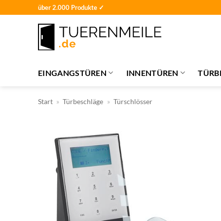
Zum
über 2.000 Produkte ✓
Inhalt
springen
EINGANGSTÜREN
INNENTÜREN
TÜRB
Start
»
Türbeschläge
»
Türschlösser