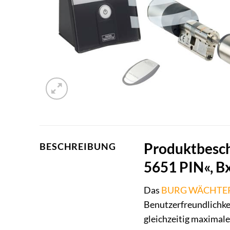
Produktbesc
BESCHREIBUNG
5651 PIN«, Bx
Das
BURG WÄCHTE
Benutzerfreundlichkei
gleichzeitig maximal