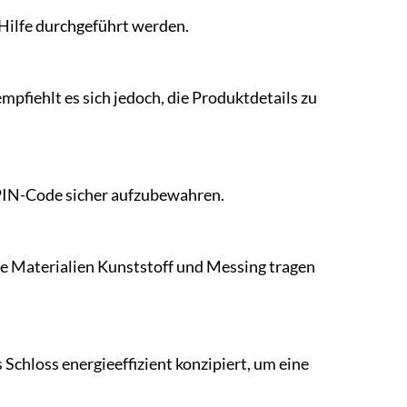
e Hilfe durchgeführt werden.
mpfiehlt es sich jedoch, die Produktdetails zu
n PIN-Code sicher aufzubewahren.
Die Materialien Kunststoff und Messing tragen
 Schloss energieeffizient konzipiert, um eine