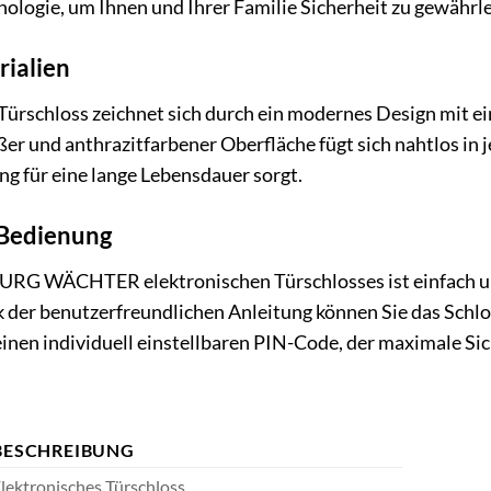
hnologie, um Ihnen und Ihrer Familie Sicherheit zu gewährle
rialien
Türschloss zeichnet sich durch ein modernes Design mit e
er und anthrazitfarbener Oberfläche fügt sich nahtlos in 
g für eine lange Lebensdauer sorgt.
 Bedienung
 BURG WÄCHTER elektronischen Türschlosses ist einfach u
der benutzerfreundlichen Anleitung können Sie das Schlo
inen individuell einstellbaren PIN-Code, der maximale Sic
BESCHREIBUNG
lektronisches Türschloss