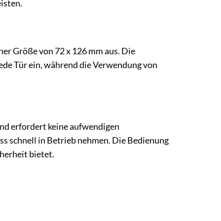
isten.
iner Größe von 72 x 126 mm aus. Die
jede Tür ein, während die Verwendung von
nd erfordert keine aufwendigen
ss schnell in Betrieb nehmen. Die Bedienung
herheit bietet.