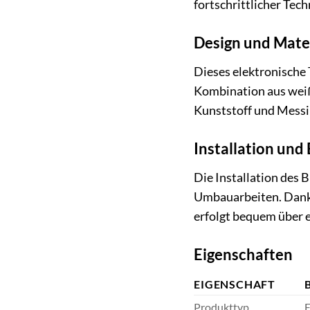
fortschrittlicher Tec
Design und Mate
Dieses elektronische 
Kombination aus weiß
Kunststoff und Messin
Installation und
Die Installation des
Umbauarbeiten. Dank 
erfolgt bequem über e
Eigenschaften
EIGENSCHAFT
Produkttyp
E