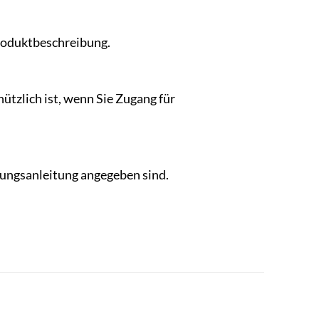
Produktbeschreibung.
ützlich ist, wenn Sie Zugang für
nungsanleitung angegeben sind.