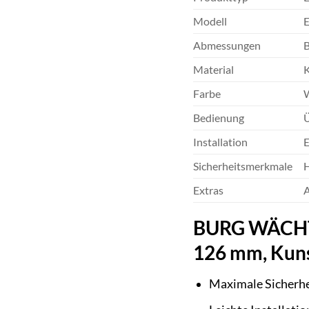
Modell
Abmessungen
B
Material
K
Farbe
Bedienung
Installation
E
Sicherheitsmerkmale
H
Extras
A
BURG WÄCHTER
126 mm, Kuns
Maximale Sicherhe