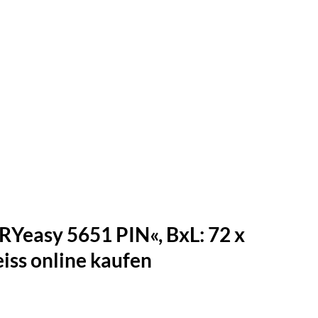
Yeasy 5651 PIN«, BxL: 72 x
iss online kaufen