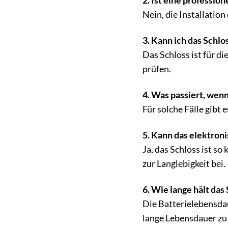
2. Ist eine professio
Nein, die Installatio
3. Kann ich das Schlo
Das Schloss ist für d
prüfen.
4. Was passiert, wen
Für solche Fälle gibt
5. Kann das elektro
Ja, das Schloss ist s
zur Langlebigkeit bei.
6. Wie lange hält das
Die Batterielebensdau
lange Lebensdauer zu