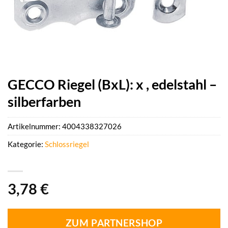
GECCO Riegel (BxL): x , edelstahl –
silberfarben
Artikelnummer:
4004338327026
Kategorie:
Schlossriegel
3,78
€
ZUM PARTNERSHOP