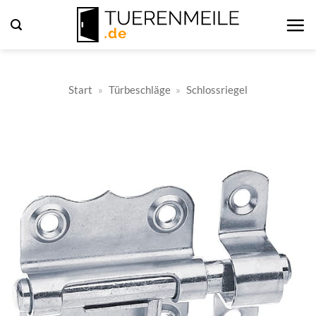
Zum
Inhalt
springen
Start
»
Türbeschläge
»
Schlossriegel