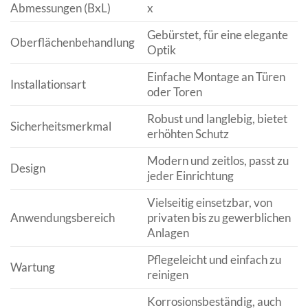
Abmessungen (BxL)
x
Gebürstet, für eine elegante
Oberflächenbehandlung
Optik
Einfache Montage an Türen
Installationsart
oder Toren
Robust und langlebig, bietet
Sicherheitsmerkmal
erhöhten Schutz
Modern und zeitlos, passt zu
Design
jeder Einrichtung
Vielseitig einsetzbar, von
Anwendungsbereich
privaten bis zu gewerblichen
Anlagen
Pflegeleicht und einfach zu
Wartung
reinigen
Korrosionsbeständig, auch