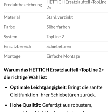
HETTICH Ersatzlaufteil »TopLine
Produktbezeichnung
2«
Material
Stahl, verzinkt
Farbe
Silberfarben
System
TopLine 2
Einsatzbereich
Schiebetüren
Montage
Einfache Montage
Warum das HETTICH Ersatzlaufteil »TopLine 2«
die richtige Wahl ist:
Optimale Leichtgängigkeit:
Bringt die sanfte
Gleitfunktion Ihrer Schiebetüren zurück.
Hohe Qualität:
Gefertigt aus robustem,