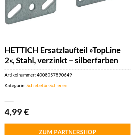
HETTICH Ersatzlaufteil »TopLine
2«, Stahl, verzinkt – silberfarben
Artikelnummer:
4008057890649
Kategorie:
Schiebetür-Schienen
4,99
€
ZUM PARTNERSHOP