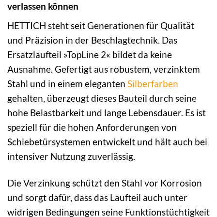
verlassen können
HETTICH steht seit Generationen für Qualität
und Präzision in der Beschlagtechnik. Das
Ersatzlaufteil »TopLine 2« bildet da keine
Ausnahme. Gefertigt aus robustem, verzinktem
Stahl und in einem eleganten
Silberfarben
gehalten, überzeugt dieses Bauteil durch seine
hohe Belastbarkeit und lange Lebensdauer. Es ist
speziell für die hohen Anforderungen von
Schiebetürsystemen entwickelt und hält auch bei
intensiver Nutzung zuverlässig.
Die Verzinkung schützt den Stahl vor Korrosion
und sorgt dafür, dass das Laufteil auch unter
widrigen Bedingungen seine Funktionstüchtigkeit