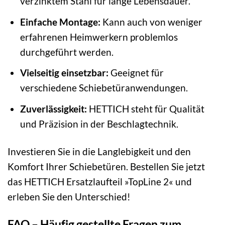
verzinktem Stahl für lange Lebensdauer.
Einfache Montage:
Kann auch von weniger
erfahrenen Heimwerkern problemlos
durchgeführt werden.
Vielseitig einsetzbar:
Geeignet für
verschiedene Schiebetüranwendungen.
Zuverlässigkeit:
HETTICH steht für Qualität
und Präzision in der Beschlagtechnik.
Investieren Sie in die Langlebigkeit und den
Komfort Ihrer Schiebetüren. Bestellen Sie jetzt
das HETTICH Ersatzlaufteil »TopLine 2« und
erleben Sie den Unterschied!
FAQ – Häufig gestellte Fragen zum