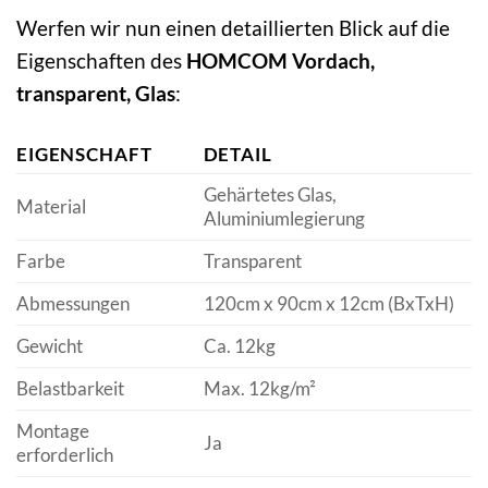
Werfen wir nun einen detaillierten Blick auf die
Eigenschaften des
HOMCOM Vordach,
transparent, Glas
:
EIGENSCHAFT
DETAIL
Gehärtetes Glas,
Material
Aluminiumlegierung
Farbe
Transparent
Abmessungen
120cm x 90cm x 12cm (BxTxH)
Gewicht
Ca. 12kg
Belastbarkeit
Max. 12kg/m²
Montage
Ja
erforderlich