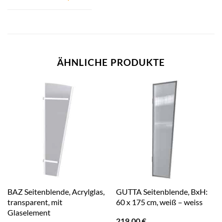
ÄHNLICHE PRODUKTE
BAZ Seitenblende, Acrylglas,
GUTTA Seitenblende, BxH:
transparent, mit
60 x 175 cm, weiß – weiss
Glaselement
219,00
€