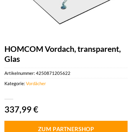
HOMCOM Vordach, transparent,
Glas
Artikelnummer:
4250871205622
Kategorie:
Vordächer
337,99
€
ZUM PARTNERSHOP