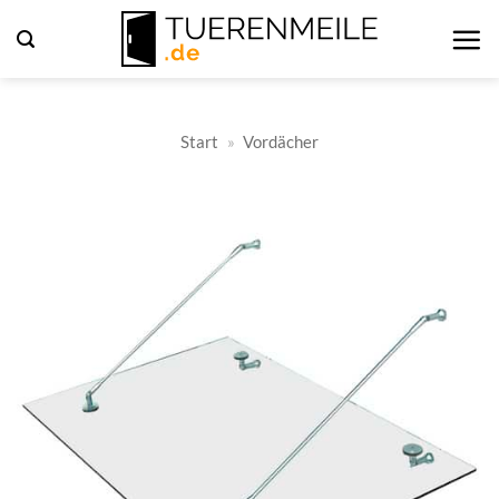
Zum
Inhalt
springen
Start
»
Vordächer