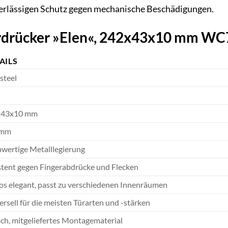
uverlässigen Schutz gegen mechanische Beschädigungen.
ürdrücker »Elen«, 242x43x10 mm W
AILS
steel
x43x10 mm
 mm
wertige Metalllegierung
stent gegen Fingerabdrücke und Flecken
los elegant, passt zu verschiedenen Innenräumen
ersell für die meisten Türarten und -stärken
ach, mitgeliefertes Montagematerial