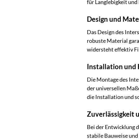
für Langlebigkeit und
Design und Mate
Das Design des Inters
robuste Material gara
widersteht effektiv F
Installation und
Die Montage des Inte
der universellen Maße
die Installation und s
Zuverlässigkeit 
Bei der Entwicklung d
stabile Bauweise und 