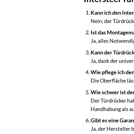
Kann ich den Inte
Nein, der Türdrück
Ist das Montagema
Ja, alles Notwendi
Kann der Türdrücke
Ja, dank der unive
Wie pflege ich de
Die Oberfläche läs
Wie schwer ist de
Der Türdrücker hat
Handhabung als au
Gibt es eine Garan
Ja, der Hersteller