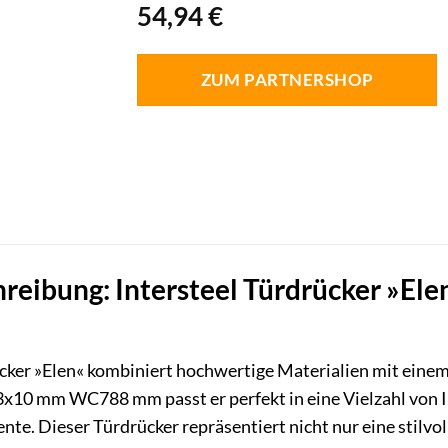
54,94
€
ZUM PARTNERSHOP
reibung: Intersteel Türdrücker »E
ker »Elen« kombiniert hochwertige Materialien mit einem 
10 mm WC788 mm passt er perfekt in eine Vielzahl von 
nte. Dieser Türdrücker repräsentiert nicht nur eine stilvol