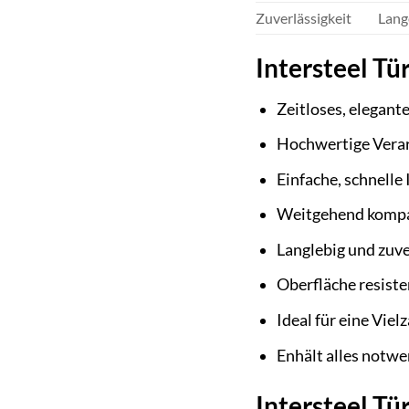
Zuverlässigkeit
Lang
Intersteel T
Zeitloses, elegant
Hochwertige Verar
Einfache, schnelle 
Weitgehend kompat
Langlebig und zuve
Oberfläche resist
Ideal für eine Vie
Enhält alles notw
Intersteel 