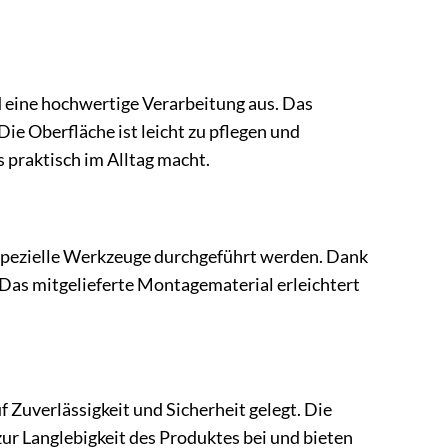
nd eine hochwertige Verarbeitung aus. Das
ie Oberfläche ist leicht zu pflegen und
 praktisch im Alltag macht.
 spezielle Werkzeuge durchgeführt werden. Dank
 Das mitgelieferte Montagematerial erleichtert
 Zuverlässigkeit und Sicherheit gelegt. Die
ur Langlebigkeit des Produktes bei und bieten