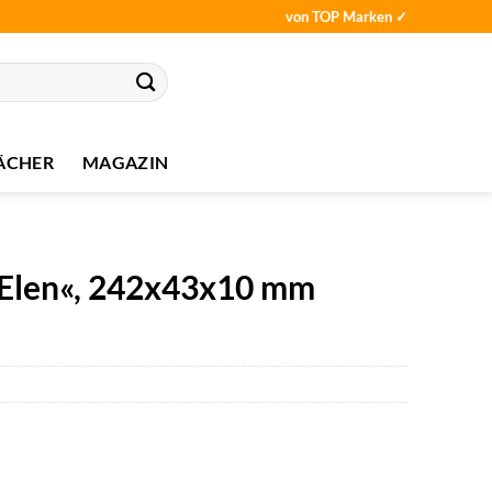
von TOP Marken ✓
ÄCHER
MAGAZIN
 »Elen«, 242x43x10 mm