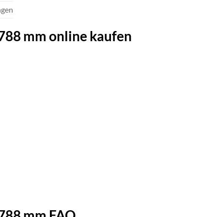
ngen
788 mm online kaufen
WC788 mm FAQ