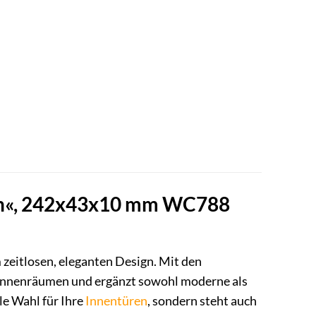
len«, 242x43x10 mm WC788
zeitlosen, eleganten Design. Mit den
Innenräumen und ergänzt sowohl moderne als
le Wahl für Ihre
Innentüren
, sondern steht auch