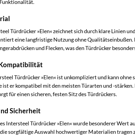
 Funktionalität.
rial
teel Türdrücker »Elen« zeichnet sich durch klare Linien u
ntiert eine langfristige Nutzung ohne Qualitätseinbußen. D
ingerabdrücken und Flecken, was den Türdrücker besonders
 Kompatibilität
rsteel Türdrücker »Elen« ist unkompliziert und kann ohne
 ist er kompatibel mit den meisten Türarten und -stärken.
orgt für einen sicheren, festen Sitz des Türdrückers.
und Sicherheit
es Intersteel Türdrücker »Elen« wurde besonderer Wert auf
die sorgfältige Auswahl hochwertiger Materialien tragen z