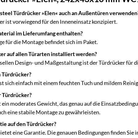
rsteel Türdrücker »Elen« auch an Außentüren verwenden
er ist vorwiegend für den Inneneinsatz konzipiert.
terial im Lieferumfang enthalten?
ge für die Montage befindet sich im Paket.
r auf allen Türarten installiert werden?
rsellen Design- und Maßgestaltung ist der Türdrücker für d
n Türdrücker?
st sich einfach mit einem feuchten Tuch und mildem Reini
r Türdrücker?
 ein moderates Gewicht, das genau auf die Einsatzbeding
ch eine stabile Montage zu gewährleisten.
tie auf den Türdrücker?
 bietet eine Garantie. Die genauen Bedingungen finden Sie 