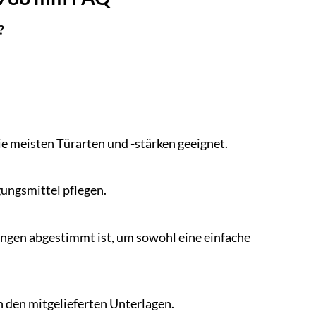
?
ie meisten Türarten und -stärken geeignet.
gungsmittel pflegen.
ungen abgestimmt ist, um sowohl eine einfache
in den mitgelieferten Unterlagen.