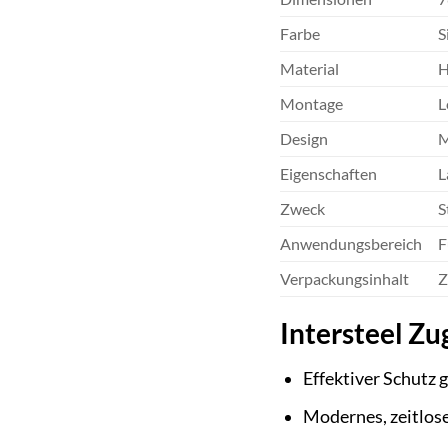
Farbe
S
Material
H
Montage
L
Design
M
Eigenschaften
L
Zweck
S
Anwendungsbereich
F
Verpackungsinhalt
Z
Intersteel Z
Effektiver Schutz 
Modernes, zeitlose