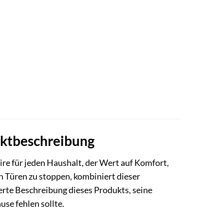
uktbeschreibung
ire für jeden Haushalt, der Wert auf Komfort,
en Türen zu stoppen, kombiniert dieser
ierte Beschreibung dieses Produkts, seine
se fehlen sollte.