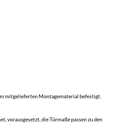
em mitgelieferten Montagematerial befestigt.
gnet, vorausgesetzt, die Türmaße passen zu den