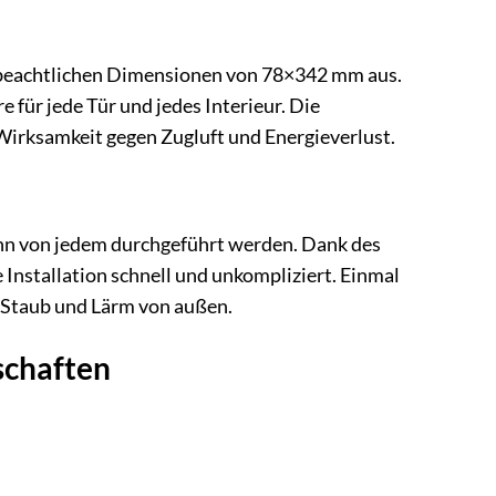
ne beachtlichen Dimensionen von 78×342 mm aus.
 für jede Tür und jedes Interieur. Die
Wirksamkeit gegen Zugluft und Energieverlust.
ann von jedem durchgeführt werden. Dank des
 Installation schnell und unkompliziert. Einmal
 Staub und Lärm von außen.
schaften