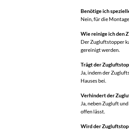
Benötige ich speziell
Nein, für die Montag
Wie reinige ich den 
Der Zugluftstopper k
gereinigt werden.
Trägt der Zugluftstop
Ja, indem der Zugluft
Hauses bei.
Verhindert der Zuglu
Ja, neben Zugluft und
offen lässt.
Wird der Zugluftstopp