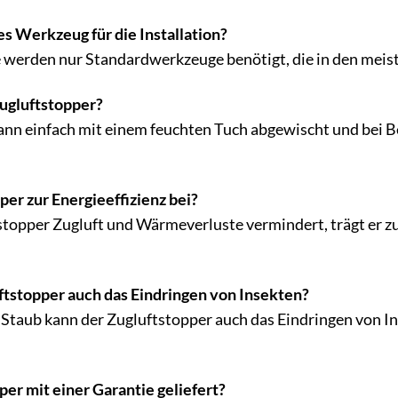
es Werkzeug für die Installation?
e werden nur Standardwerkzeuge benötigt, die in den meis
Zugluftstopper?
ann einfach mit einem feuchten Tuch abgewischt und bei B
per zur Energieeffizienz bei?
stopper Zugluft und Wärmeverluste vermindert, trägt er zu
ftstopper auch das Eindringen von Insekten?
 Staub kann der Zugluftstopper auch das Eindringen von In
er mit einer Garantie geliefert?