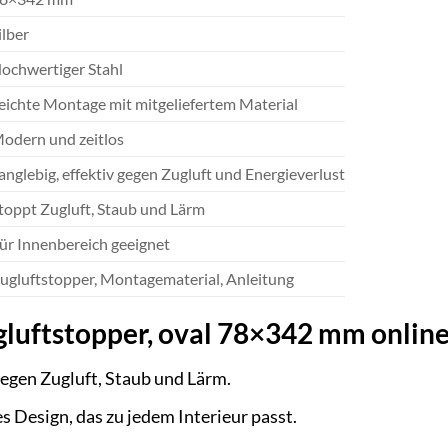
ilber
ochwertiger Stahl
eichte Montage mit mitgeliefertem Material
odern und zeitlos
anglebig, effektiv gegen Zugluft und Energieverlust
toppt Zugluft, Staub und Lärm
ür Innenbereich geeignet
ugluftstopper, Montagematerial, Anleitung
ugluftstopper, oval 78×342 mm onlin
gegen Zugluft, Staub und Lärm.
s Design, das zu jedem Interieur passt.