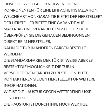
EINSCHLIESSLICH ALLER NOTWENDIGEN K
OMPONENTEN FÜR EINE EINFACHE INSTALLATION.
WELCHE ART VON GARANTIE BIETET DER HERSTELLER?
DER HERSTELLER BIETET EINE GARANTIE AUF
MATERIAL- UND VERARBEITUNGSFEHLER. BITTE
ÜBERPRÜFEN SIE DIE GENAUEN BEDINGUNGEN
DIREKT BEIM HERSTELLER.
KANN DIE TÜR IN ANDEREN FARBEN BESTELLT
WERDEN?
DIE STANDARDFARBE DER TÜR IST WEISS, ABER ES B
ESTEHT DIE MÖGLICHKEIT, DIE TÜR IN V
ERSCHIEDENEN FARBEN ZU BESTELLEN. BITTE K
ONTAKTIEREN SIE DEN HERSTELLER FÜR WEITERE I
NFORMATIONEN.
WIE IST DIE HAUSTÜR GEGEN WETTEREINFLÜSSE
GESCHÜTZT?
DIE HAUSTÜR IST DURCH IHRE HOCHWERTIGE