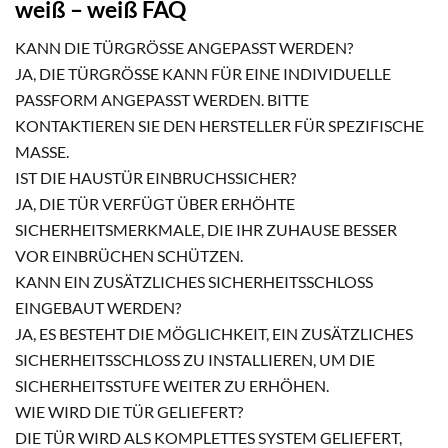
weiß – weiß FAQ
KANN DIE TÜRGRÖSSE ANGEPASST WERDEN?
JA, DIE TÜRGRÖSSE KANN FÜR EINE INDIVIDUELLE P
ASSFORM ANGEPASST WERDEN. BITTE K
ONTAKTIEREN SIE DEN HERSTELLER FÜR SPEZIFISCHE M
ASSE.
IST DIE HAUSTÜR EINBRUCHSSICHER?
JA, DIE TÜR VERFÜGT ÜBER ERHÖHTE
SICHERHEITSMERKMALE, DIE IHR ZUHAUSE BESSER
VOR EINBRÜCHEN SCHÜTZEN.
KANN EIN ZUSÄTZLICHES SICHERHEITSSCHLOSS
EINGEBAUT WERDEN?
JA, ES BESTEHT DIE MÖGLICHKEIT, EIN ZUSÄTZLICHES
SICHERHEITSSCHLOSS ZU INSTALLIEREN, UM DIE
SICHERHEITSSTUFE WEITER ZU ERHÖHEN.
WIE WIRD DIE TÜR GELIEFERT?
DIE TÜR WIRD ALS KOMPLETTES SYSTEM GELIEFERT,