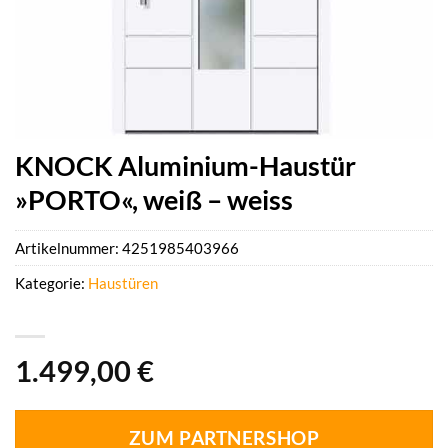
KNOCK Aluminium-Haustür
»PORTO«, weiß – weiss
Artikelnummer:
4251985403966
Kategorie:
Haustüren
1.499,00
€
ZUM PARTNERSHOP