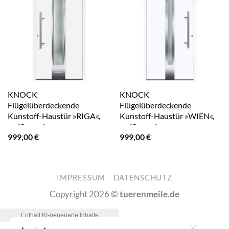
KNOCK
KNOCK
Flügelüberdeckende
Flügelüberdeckende
Kunstoff-Haustür »RIGA«,
Kunstoff-Haustür »WIEN«,
weiß – weiss
weiß – weiss
999,00
€
999,00
€
IMPRESSUM
DATENSCHUTZ
Copyright 2026 ©
tuerenmeile.de