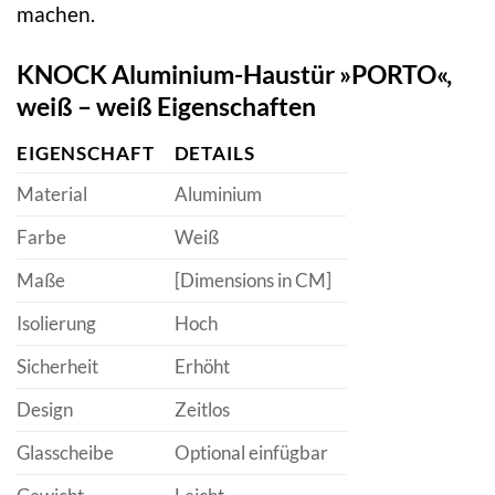
machen.
KNOCK Aluminium-Haustür »PORTO«,
weiß – weiß Eigenschaften
EIGENSCHAFT
DETAILS
Material
Aluminium
Farbe
Weiß
Maße
[Dimensions in CM]
Isolierung
Hoch
Sicherheit
Erhöht
Design
Zeitlos
Glasscheibe
Optional einfügbar