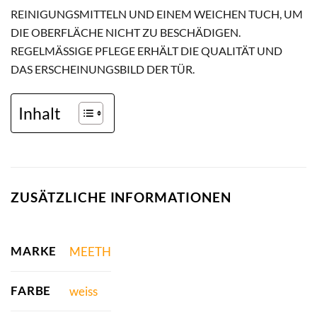
REINIGUNGSMITTELN UND EINEM WEICHEN TUCH, UM
DIE OBERFLÄCHE NICHT ZU BESCHÄDIGEN.
REGELMÄSSIGE PFLEGE ERHÄLT DIE QUALITÄT UND D
AS ERSCHEINUNGSBILD DER TÜR.
Inhalt
ZUSÄTZLICHE INFORMATIONEN
MARKE
MEETH
FARBE
weiss