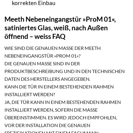
korrekten Einbau
Meeth Nebeneingangstür »ProM 01«,
satiniertes Glas, weiß, nach Außen
öffnend – weiss FAQ
WIE SIND DIE GENAUEN MASSE DER MEETH N
EBENEINGANGSTÜR »PROM 01«?
DIE GENAUEN MASSE SIND IN DER P
RODUKTBESCHREIBUNG UND IN DEN TECHNISCHEN D
ATEN DES HERSTELLERS ANGEGEBEN.
KANN DIE TÜR IN EINEM BESTEHENDEN RAHMEN
INSTALLIERT WERDEN?
JA, DIE TÜR KANN IN EINEM BESTEHENDEN RAHMEN
INSTALLIERT WERDEN, SOFERN DIE MASSE Ü
BEREINSTIMMEN. ES WIRD JEDOCH EMPFOHLEN, V
OR DER INSTALLATION DIE GENAUEN S
PEZIFIKATIONEN MIT EINEM FACHMANN A