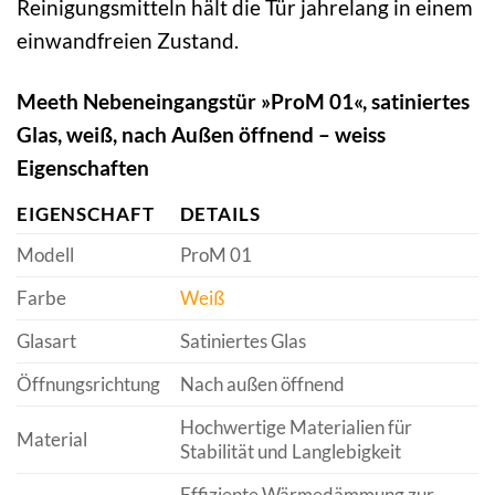
Reinigungsmitteln hält die Tür jahrelang in einem
einwandfreien Zustand.
Meeth Nebeneingangstür »ProM 01«, satiniertes
Glas, weiß, nach Außen öffnend – weiss
Eigenschaften
EIGENSCHAFT
DETAILS
Modell
ProM 01
Farbe
Weiß
Glasart
Satiniertes Glas
Öffnungsrichtung
Nach außen öffnend
Hochwertige Materialien für
Material
Stabilität und Langlebigkeit
Effiziente Wärmedämmung zur