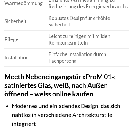
Wärmedämmung
Reduzierung des Energieverbrauchs
Robustes Design für erhöhte
Sicherheit
Sicherheit
Leicht zu reinigen mit milden
Pflege
Reinigungsmitteln
Einfache Installation durch
Installation
Fachpersonal
Meeth Nebeneingangstür »ProM 01«,
satiniertes Glas, weiß, nach Außen
öffnend – weiss online kaufen
Modernes und einladendes Design, das sich
nahtlos in verschiedene Architekturstile
integriert