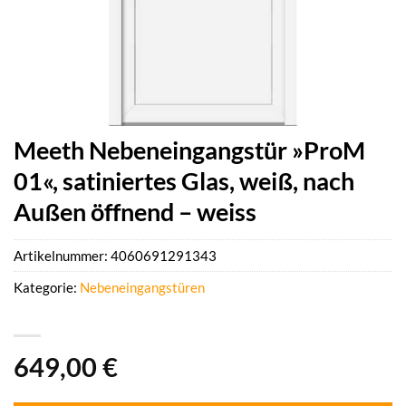
Meeth Nebeneingangstür »ProM
01«, satiniertes Glas, weiß, nach
Außen öffnend – weiss
Artikelnummer:
4060691291343
Kategorie:
Nebeneingangstüren
649,00
€