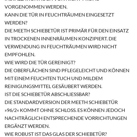
VORGENOMMEN WERDEN.
KANN DIE TÜR IN FEUCHTRÄUMEN EINGESETZT
WERDEN?
DIE MEETH SCHIEBETÜR IST PRIMÄR FÜR DEN EINSATZ
IN TROCKENEN INNENRÄUMEN KONZIPIERT. DIE
VERWENDUNG IN FEUCHTRÄUMEN WIRD NICHT
EMPFOHLEN.
WIE WIRD DIE TÜR GEREINIGT?
DIE OBERFLÄCHEN SIND PFLEGELEICHT UND KÖNNEN
MIT EINEM FEUCHTEN TUCH UND MILDEM
REINIGUNGSMITTEL GESÄUBERT WERDEN.
IST DIE SCHIEBETÜR ABSCHLIESSBAR?
DIE STANDARDVERSION DER MEETH SCHIEBETÜR
»96/2« KOMMT OHNE SCHLOSS. ES KÖNNEN JEDOCH
NACHTRÄGLICH ENTSPRECHENDE VORRICHTUNGEN
ERGÄNZT WERDEN.
WIE ROBUST IST DAS GLAS DER SCHIEBETÜR?