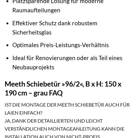
Platzsparende Lösung für moderne
Raumaufteilungen
Effektiver Schutz dank robustem
Sicherheitsglas
Optimales Preis-Leistungs-Verhältnis
Ideal für Renovierungen oder als Teil eines
Neubauprojekts
Meeth Schiebetür »96/2«, B x H: 150 x
190 cm – grau FAQ
IST DIE MONTAGE DER MEETH SCHIEBETÜR AUCH FÜR
LAIEN EINFACH?
JA, DANK DER DETAILLIERTEN UND LEICHT
VERSTÄNDLICHEN MONTAGEANLEITUNG KANN DIE
INSTALLATION AUCH VON NICHT-PROFIS