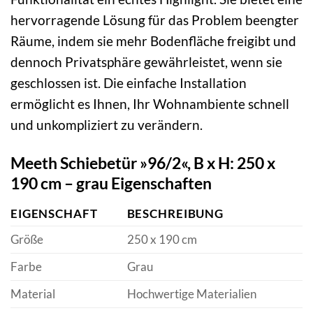
hervorragende Lösung für das Problem beengter
Räume, indem sie mehr Bodenfläche freigibt und
dennoch Privatsphäre gewährleistet, wenn sie
geschlossen ist. Die einfache Installation
ermöglicht es Ihnen, Ihr Wohnambiente schnell
und unkompliziert zu verändern.
Meeth Schiebetür »96/2«, B x H: 250 x
190 cm – grau Eigenschaften
EIGENSCHAFT
BESCHREIBUNG
Größe
250 x 190 cm
Farbe
Grau
Material
Hochwertige Materialien