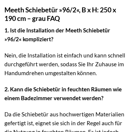
Meeth Schiebetür »96/2«, B x H: 250 x
190 cm – grau FAQ
1. Ist die Installation der Meeth Schiebetür
»96/2« kompliziert?
Nein, die Installation ist einfach und kann schnell
durchgeführt werden, sodass Sie Ihr Zuhause im
Handumdrehen umgestalten können.
2. Kann die Schiebetür in feuchten Räumen wie
einem Badezimmer verwendet werden?
Da die Schiebetür aus hochwertigen Materialien
gefertigt ist, eignet sie sich in der Regel auch für
die Nutzung in feuchten Räumen. Es ist jedoch