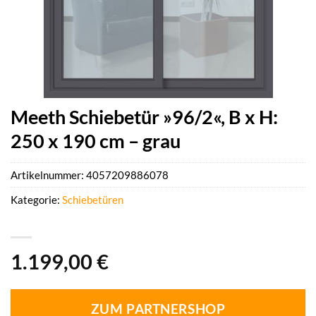
Meeth Schiebetür »96/2«, B x H:
250 x 190 cm – grau
Artikelnummer:
4057209886078
Kategorie:
Schiebetüren
1.199,00
€
ZUM PARTNERSHOP