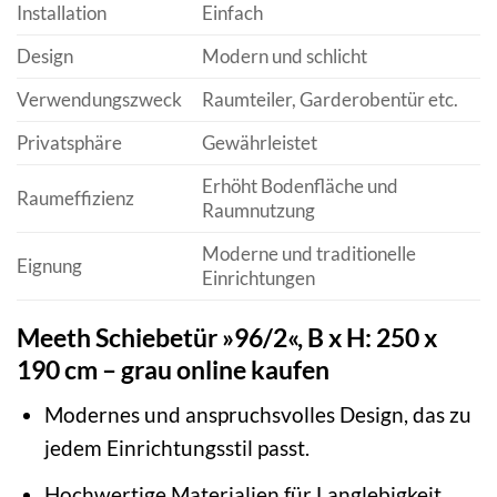
Installation
Einfach
Design
Modern und schlicht
Verwendungszweck
Raumteiler, Garderobentür etc.
Privatsphäre
Gewährleistet
Erhöht Bodenfläche und
Raumeffizienz
Raumnutzung
Moderne und traditionelle
Eignung
Einrichtungen
Meeth Schiebetür »96/2«, B x H: 250 x
190 cm – grau online kaufen
Modernes und anspruchsvolles Design, das zu
jedem Einrichtungsstil passt.
Hochwertige Materialien für Langlebigkeit