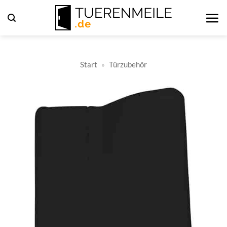
Zum
Inhalt
springen
Start
»
Türzubehör