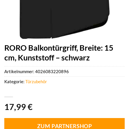
RORO Balkontürgriff, Breite: 15
cm, Kunststoff – schwarz
Artikelnummer:
4026083220896
Kategorie:
Türzubehör
17,99
€
ZUM PARTNERSHOP