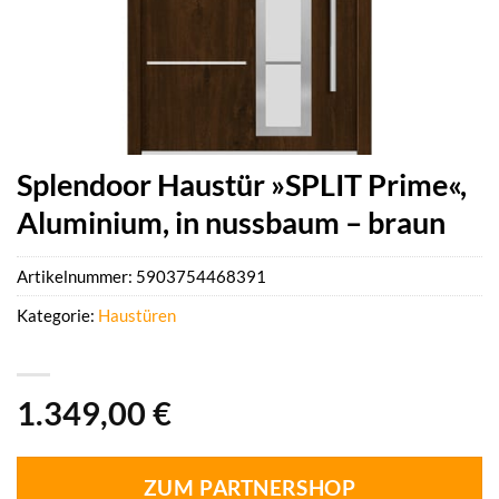
Splendoor Haustür »SPLIT Prime«,
Aluminium, in nussbaum – braun
Artikelnummer:
5903754468391
Kategorie:
Haustüren
1.349,00
€
ZUM PARTNERSHOP