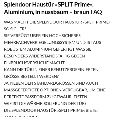
Splendoor Haustür »SPLIT Prime«,
Aluminium, in nussbaum – braun FAQ
WAS MACHT DIE SPLENDOOR HAUSTÜR »SPLIT PRIME«
SO SICHER?
SIE VERFÜGT ÜBER EIN HOCHSICHERES
MEHRFACHVERRIEGELUNGSSYSTEM UND IST AUS
ROBUSTEM ALUMINIUM GEFERTIGT, WAS SIE
BESONDERS WIDERSTANDSFÄHIG GEGEN
EINBRUCHSVERSUCHE MACHT.
KANN DIE TÜR IN EINER BENUTZERDEFINIERTEN
GRÖSSE BESTELLT WERDEN?
JA, NEBEN DEN STANDARDGRÖSSEN SIND AUCH M
ASSGEFERTIGTE OPTIONEN VERFÜGBAR, UM EINE PE
RFEKTE PASSFORM ZU GEWÄHRLEISTEN.
WIE IST DIE WÄRMEISOLIERUNG DER TÜR?
DIE SPLENDOOR HAUSTÜR »SPLIT PRIME« BIETET
AUSGEZEICHNETE