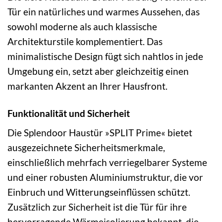
Tür ein natürliches und warmes Aussehen, das
sowohl moderne als auch klassische
Architekturstile komplementiert. Das
minimalistische Design fügt sich nahtlos in jede
Umgebung ein, setzt aber gleichzeitig einen
markanten Akzent an Ihrer Hausfront.
Funktionalität und Sicherheit
Die Splendoor Haustür »SPLIT Prime« bietet
ausgezeichnete Sicherheitsmerkmale,
einschließlich mehrfach verriegelbarer Systeme
und einer robusten Aluminiumstruktur, die vor
Einbruch und Witterungseinflüssen schützt.
Zusätzlich zur Sicherheit ist die Tür für ihre
hervorragende Wärmeisolierung bekannt, die