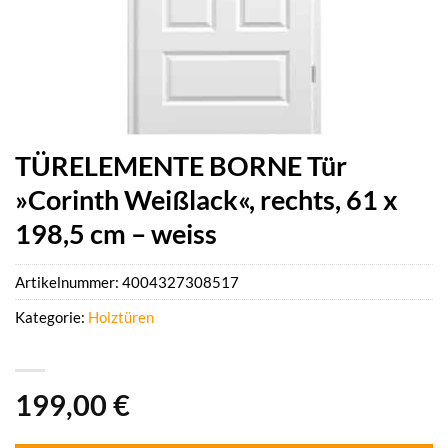
TÜRELEMENTE BORNE Tür
»Corinth Weißlack«, rechts, 61 x
198,5 cm – weiss
Artikelnummer:
4004327308517
Kategorie:
Holztüren
199,00
€