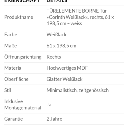
EIGENSCHAFT
DETAILS
TÜRELEMENTE BORNE Tür
Produktname
»Corinth Weißlack«, rechts, 61 x
198,5 cm – weiss
Farbe
Weißlack
Maße
61 x 198,5 cm
Öffnungsrichtung
Rechts
Material
Hochwertiges MDF
Oberfläche
Glatter Weißlack
Stil
Minimalistisch, zeitgenössisch
Inklusive
Ja
Montagematerial
Garantie
2 Jahre