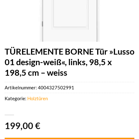
TÜRELEMENTE BORNE Tür »Lusso
01 design-weiß«, links, 98,5 x
198,5 cm – weiss
Artikelnummer:
4004327502991
Kategorie:
Holztüren
199,00
€