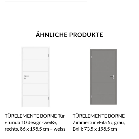
ÄHNLICHE PRODUKTE
TÜRELEMENTE BORNE Tür
TÜRELEMENTE BORNE
»Turida 10 design-weiß«,
Zimmertür »Fila 5«, grau,
rechts, 86 x 198,5 cm – weiss
BxH: 73,5 x 198,5 cm