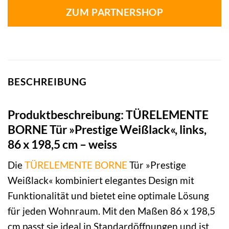
ZUM PARTNERSHOP
BESCHREIBUNG
Produktbeschreibung: TÜRELEMENTE
BORNE Tür »Prestige Weißlack«, links,
86 x 198,5 cm – weiss
Die
TÜRELEMENTE BORNE
Tür »Prestige
Weißlack« kombiniert elegantes Design mit
Funktionalität und bietet eine optimale Lösung
für jeden Wohnraum. Mit den Maßen 86 x 198,5
cm passt sie ideal in Standardöffnungen und ist