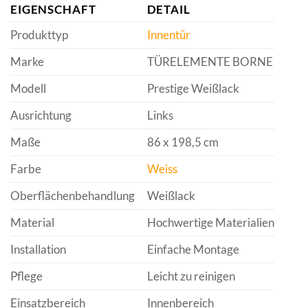
EIGENSCHAFT
DETAIL
Produkttyp
Innentür
Marke
TÜRELEMENTE BORNE
Modell
Prestige Weißlack
Ausrichtung
Links
Maße
86 x 198,5 cm
Farbe
Weiss
Oberflächenbehandlung
Weißlack
Material
Hochwertige Materialien
Installation
Einfache Montage
Pflege
Leicht zu reinigen
Einsatzbereich
Innenbereich