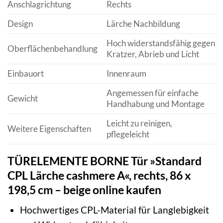
Anschlagrichtung
Rechts
Design
Lärche Nachbildung
Hoch widerstandsfähig gegen
Oberflächenbehandlung
Kratzer, Abrieb und Licht
Einbauort
Innenraum
Angemessen für einfache
Gewicht
Handhabung und Montage
Leicht zu reinigen,
Weitere Eigenschaften
pflegeleicht
TÜRELEMENTE BORNE Tür »Standard
CPL Lärche cashmere A«, rechts, 86 x
198,5 cm – beige online kaufen
Hochwertiges CPL-Material für Langlebigkeit