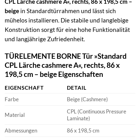
CPL Lärche cashmere A«, rechts, 86 x 198,5 cm –
beige
in Standardtürrahmen und lässt sich
mühelos installieren. Die stabile und langlebige
Konstruktion sorgt für eine hohe Funktionalität
und langjährige Zufriedenheit.
TÜRELEMENTE BORNE Tür »Standard
CPL Lärche cashmere A«, rechts, 86 x
198,5 cm – beige Eigenschaften
EIGENSCHAFT
DETAIL
Farbe
Beige (Cashmere)
CPL (Continuous Pressure
Material
Laminate)
Abmessungen
86 x 198,5 cm