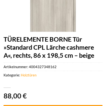
TÜRELEMENTE BORNE Tür
»Standard CPL Lärche cashmere
A«, rechts, 86 x 198,5 cm – beige
Artikelnummer:
4004327348162
Kategorie:
Holztüren
88,00
€