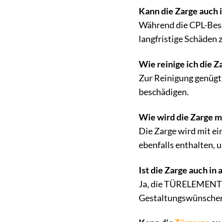
Kann die Zarge auch
Während die CPL-Besc
langfristige Schäden 
Wie reinige ich die 
Zur Reinigung genügt 
beschädigen.
Wie wird die Zarge m
Die Zarge wird mit e
ebenfalls enthalten, u
Ist die Zarge auch in
Ja, die TÜRELEMENTE 
Gestaltungswünschen