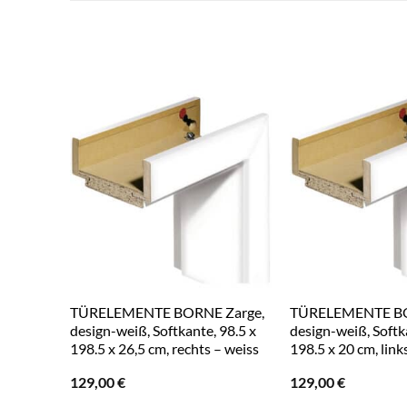
TÜRELEMENTE BORNE Zarge,
TÜRELEMENTE BO
design-weiß, Softkante, 98.5 x
design-weiß, Softk
198.5 x 26,5 cm, rechts – weiss
198.5 x 20 cm, link
129,00
€
129,00
€