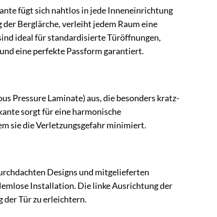
 fügt sich nahtlos in jede Inneneinrichtung
g der Berglärche, verleiht jedem Raum eine
nd ideal für standardisierte Türöffnungen,
 und eine perfekte Passform garantiert.
us Pressure Laminate) aus, die besonders kratz-
kante sorgt für eine harmonische
em sie die Verletzungsgefahr minimiert.
rchdachten Designs und mitgelieferten
mlose Installation. Die linke Ausrichtung der
der Tür zu erleichtern.