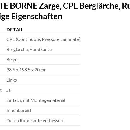
BORNE Zarge, CPL Berglärche, Rund
eige Eigenschaften
DETAIL
CPL (Continuous Pressure Laminate)
Berglärche, Rundkante
Beige
98.5 x 198.5 x 20 cm
Links
t
Ja
Einfach, mit Montagematerial
Innenbereich
Durch Rundkante verbessert