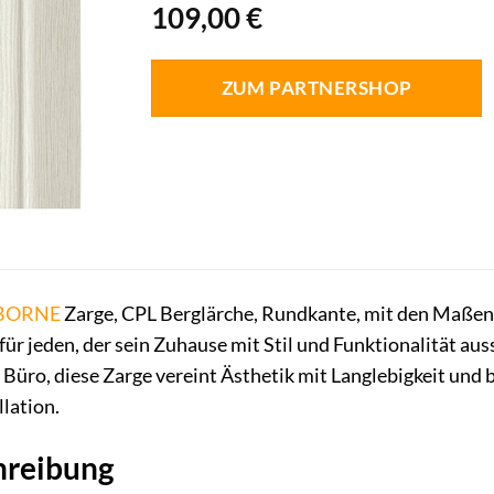
109,00
€
ZUM PARTNERSHOP
BORNE
Zarge, CPL Berglärche, Rundkante, mit den Maßen 
ür jeden, der sein Zuhause mit Stil und Funktionalität aus
üro, diese Zarge vereint Ästhetik mit Langlebigkeit und 
lation.
hreibung