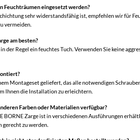
 in Feuchträumen eingesetzt werden?
hichtung sehr widerstandsfähig ist, empfehlen wir für F
zu vermeiden.
Zarge am besten?
in der Regel ein feuchtes Tuch. Verwenden Sie keine aggres
ontiert?
inem Montageset geliefert, das alle notwendigen Schraube
m Ihnen die Installation zu erleichtern.
 anderen Farben oder Materialien verfügbar?
BORNE Zarge ist in verschiedenen Ausführungen erhältli
 gerecht zu werden.