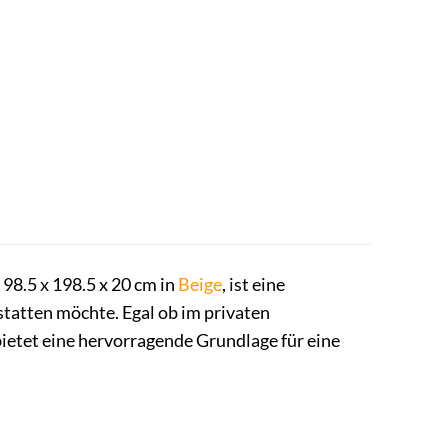
98.5 x 198.5 x 20 cm in
Beige
, ist eine
statten möchte. Egal ob im privaten
bietet eine hervorragende Grundlage für eine