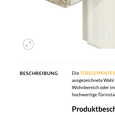
Die
TÜRELEMENTE 
BESCHREIBUNG
ausgezeichnete Wahl f
Wohnbereich oder im B
hochwertige Türinstal
Produktbesc