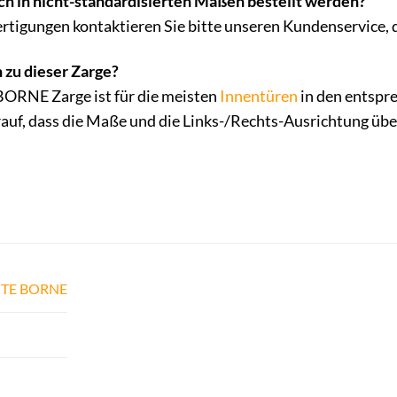
ch in nicht-standardisierten Maßen bestellt werden?
rtigungen kontaktieren Sie bitte unseren Kundenservice, d
 zu dieser Zarge?
RNE Zarge ist für die meisten
Innentüren
in den entspr
rauf, dass die Maße und die Links-/Rechts-Ausrichtung üb
TE BORNE