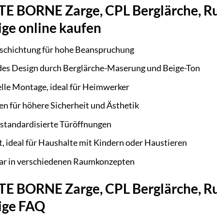
BORNE Zarge, CPL Berglärche, Rund
eige online kaufen
schichtung für hohe Beanspruchung
es Design durch Berglärche-Maserung und Beige-Ton
elle Montage, ideal für Heimwerker
n für höhere Sicherheit und Ästhetik
 standardisierte Türöffnungen
t, ideal für Haushalte mit Kindern oder Haustieren
zbar in verschiedenen Raumkonzepten
BORNE Zarge, CPL Berglärche, Rund
eige FAQ