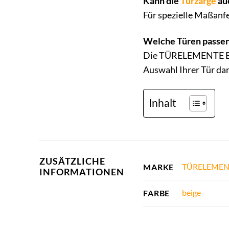
Kann die
Türzarge
au
Für spezielle Maßanfe
Welche Türen passen
Die TÜRELEMENTE BO
Auswahl Ihrer Tür da
Inhalt
ZUSÄTZLICHE
TÜRELEMEN
MARKE
INFORMATIONEN
beige
FARBE