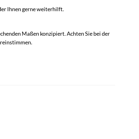
er Ihnen gerne weiterhilft.
echenden Maßen konzipiert. Achten Sie bei der
ereinstimmen.