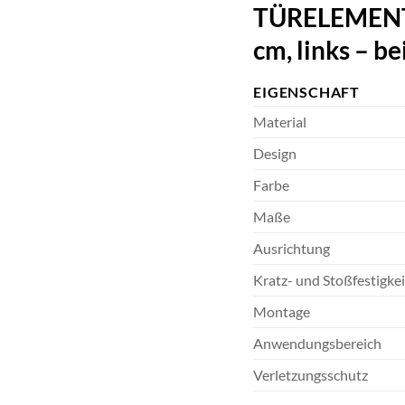
TÜRELEMENTE 
cm, links – b
EIGENSCHAFT
Material
Design
Farbe
Maße
Ausrichtung
Kratz- und Stoßfestigkei
Montage
Anwendungsbereich
Verletzungsschutz