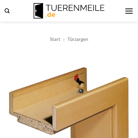
Zum
Inhalt
springen
Start
»
Türzargen