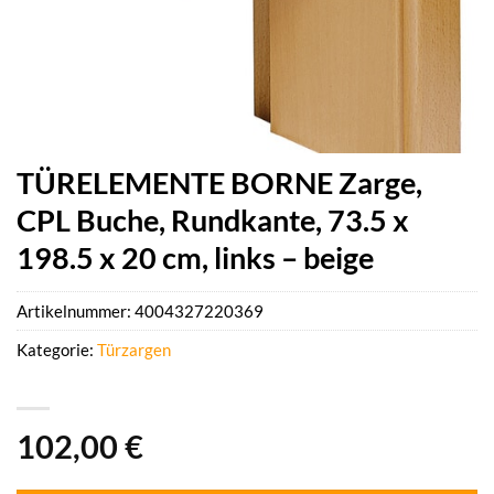
TÜRELEMENTE BORNE Zarge,
CPL Buche, Rundkante, 73.5 x
198.5 x 20 cm, links – beige
Artikelnummer:
4004327220369
Kategorie:
Türzargen
102,00
€