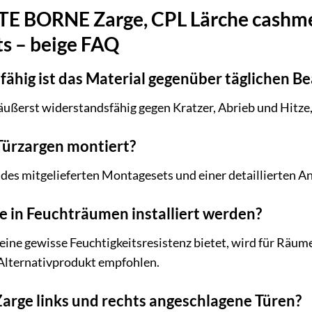
BORNE Zarge, CPL Lärche cashmere
ts – beige FAQ
fähig ist das Material gegenüber täglichen 
äußerst widerstandsfähig gegen Kratzer, Abrieb und Hitze,
Türzargen montiert?
des mitgelieferten Montagesets und einer detaillierten An
e in Feuchträumen installiert werden?
ine gewisse Feuchtigkeitsresistenz bietet, wird für Räum
Alternativprodukt empfohlen.
Zarge links und rechts angeschlagene Türen?