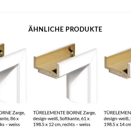
ÄHNLICHE PRODUKTE
RNE Zarge,
TÜRELEMENTE BORNE Zarge,
TÜRELEMENT
ante, 86 x
design-weiß, Softkante, 61 x
design-weiß, 
nks – weiss
198.5 x 12 cm, rechts – weiss
198.5 x 14 cm