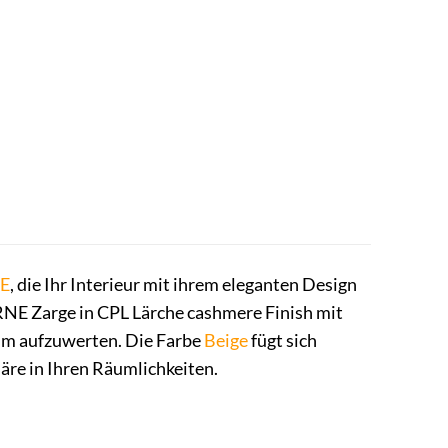
E
, die Ihr Interieur mit ihrem eleganten Design
E Zarge in CPL Lärche cashmere Finish mit
um aufzuwerten. Die Farbe
Beige
fügt sich
äre in Ihren Räumlichkeiten.