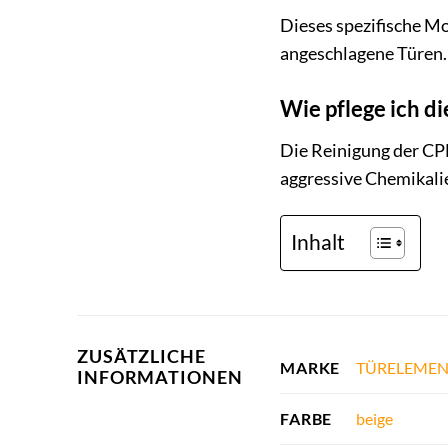
Dieses spezifische Mod
angeschlagene Türen.
Wie pflege ich d
Die Reinigung der CP
aggressive Chemikali
Inhalt
ZUSÄTZLICHE
TÜRELEMEN
MARKE
INFORMATIONEN
beige
FARBE