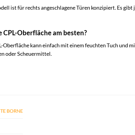
ell ist für rechts angeschlagene Türen konzipiert. Es gibt
ie CPL-Oberfläche am besten?
L-Oberfläche kann einfach mit einem feuchten Tuch und mi
en oder Scheuermittel.
TE BORNE