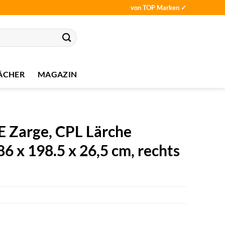
von TOP Marken ✓
ÄCHER
MAGAZIN
Zarge, CPL Lärche
6 x 198.5 x 26,5 cm, rechts