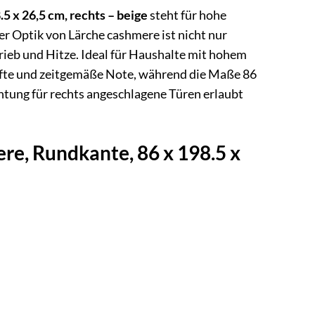
x 26,5 cm, rechts – beige
steht für hohe
er Optik von Lärche cashmere ist nicht nur
ieb und Hitze. Ideal für Haushalte mit hohem
nfte und zeitgemäße Note, während die Maße 86
chtung für rechts angeschlagene Türen erlaubt
, Rundkante, 86 x 198.5 x