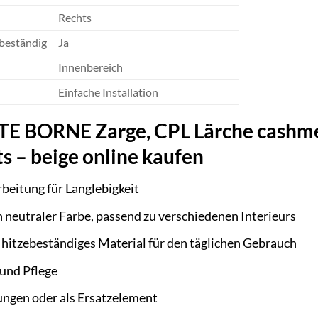
Rechts
ebeständig
Ja
Innenbereich
Einfache Installation
BORNE Zarge, CPL Lärche cashmere
ts – beige online kaufen
beitung für Langlebigkeit
in neutraler Farbe, passend zu verschiedenen Interieurs
d hitzebeständiges Material für den täglichen Gebrauch
und Pflege
ungen oder als Ersatzelement