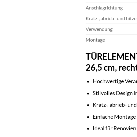
Anschlagrichtung
Kratz-, abrieb- und hitz
Verwendung
Montage
TÜRELEMENTE 
26,5 cm, rech
Hochwertige Verar
Stilvolles Design 
Kratz-, abrieb- un
Einfache Montage 
Ideal für Renovier