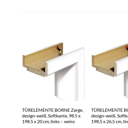
TÜRELEMENTE BORNE Zarge,
TÜRELEMENTE BO
design-weiß, Softkante, 98.5 x
design-weiß, Softk
198.5 x 20 cm, links – weiss
198.5 x 26,5 cm, li