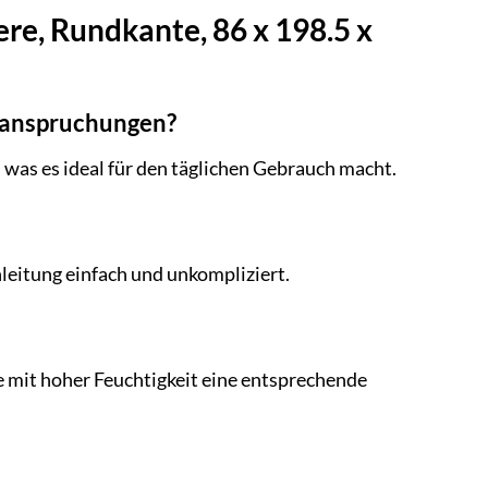
, Rundkante, 86 x 198.5 x
Beanspruchungen?
 was es ideal für den täglichen Gebrauch macht.
leitung einfach und unkompliziert.
e mit hoher Feuchtigkeit eine entsprechende