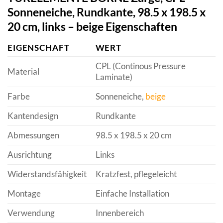
Sonneneiche, Rundkante, 98.5 x 198.5 x
20 cm, links – beige Eigenschaften
EIGENSCHAFT
WERT
CPL (Continous Pressure
Material
Laminate)
Farbe
Sonneneiche,
beige
Kantendesign
Rundkante
Abmessungen
98.5 x 198.5 x 20 cm
Ausrichtung
Links
Widerstandsfähigkeit
Kratzfest, pflegeleicht
Montage
Einfache Installation
Verwendung
Innenbereich