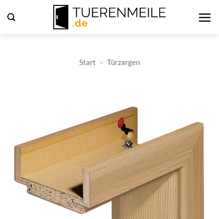
Zum
Inhalt
springen
Start
»
Türzargen