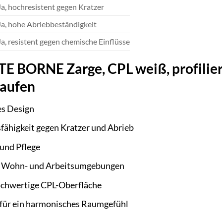
Ja, hochresistent gegen Kratzer
Ja, hohe Abriebbeständigkeit
Ja, resistent gegen chemische Einflüsse
BORNE Zarge, CPL weiß, profiliert, 
kaufen
es Design
ähigkeit gegen Kratzer und Abrieb
und Pflege
se Wohn- und Arbeitsumgebungen
ochwertige CPL-Oberfläche
k für ein harmonisches Raumgefühl