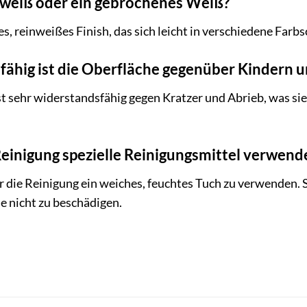
inweiß oder ein gebrochenes Weiß?
es, reinweißes Finish, das sich leicht in verschiedene Farb
ähig ist die Oberfläche gegenüber Kindern 
t sehr widerstandsfähig gegen Kratzer und Abrieb, was sie
einigung spezielle Reinigungsmittel verwen
r die Reinigung ein weiches, feuchtes Tuch zu verwenden.
e nicht zu beschädigen.