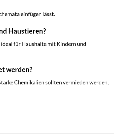
schemata einfügen lässt.
und Haustieren?
 ideal für Haushalte mit Kindern und
det werden?
 Starke Chemikalien sollten vermieden werden,