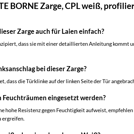
BORNE Zarge, CPL weiß, profiliert, 
dieser Zarge auch für Laien einfach?
onzipiert, dass sie mit einer detaillierten Anleitung kommt
ksanschlag bei dieser Zarge?
t, dass die Türklinke auf der linken Seite der Tür angebra
in Feuchträumen eingesetzt werden?
ne hohe Resistenz gegen Feuchtigkeit aufweist, empfehlen
ergreifen.