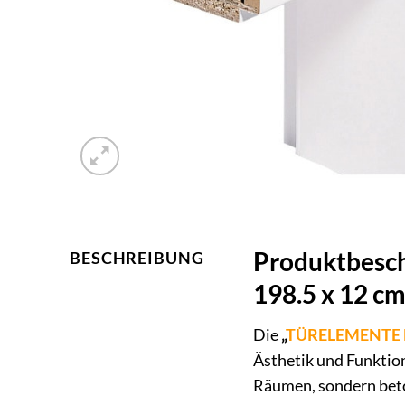
Produktbesch
BESCHREIBUNG
198.5 x 12 cm
Die
„
TÜRELEMENTE
Ästhetik und Funktio
Räumen, sondern beton