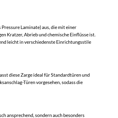
Pressure Laminate) aus, die mit einer
gen Kratzer, Abrieb und chemische Einflüsse ist.
nd leicht in verschiedenste Einrichtungsstile
sst diese Zarge ideal für Standardtüren und
inksanschlag-Türen vorgesehen, sodass die
isch ansprechend, sondern auch besonders