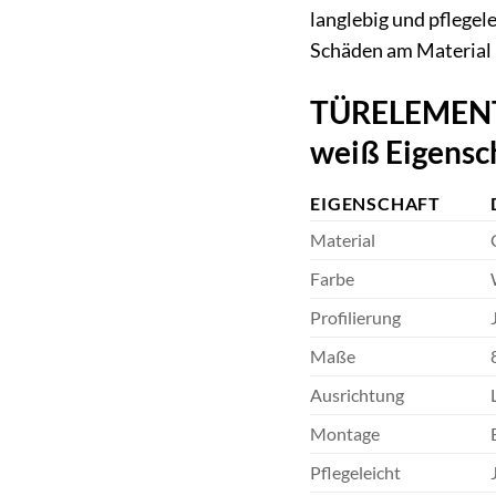
langlebig und pflegel
Schäden am Material
TÜRELEMENTE 
weiß Eigensc
EIGENSCHAFT
Material
Farbe
Profilierung
Maße
Ausrichtung
Montage
Pflegeleicht