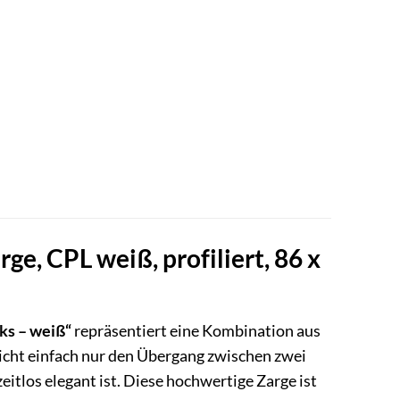
 CPL weiß, profiliert, 86 x
inks – weiß“
repräsentiert eine Kombination aus
icht einfach nur den Übergang zwischen zwei
itlos elegant ist. Diese hochwertige Zarge ist