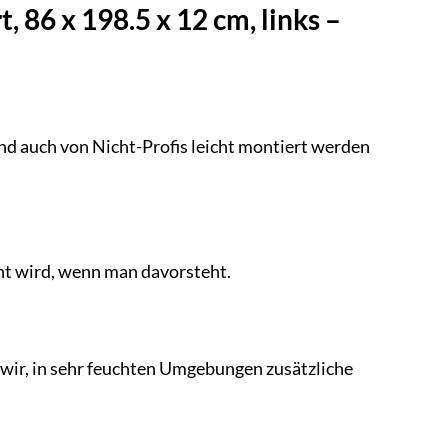
86 x 198.5 x 12 cm, links –
 und auch von Nicht-Profis leicht montiert werden
cht wird, wenn man davorsteht.
 wir, in sehr feuchten Umgebungen zusätzliche