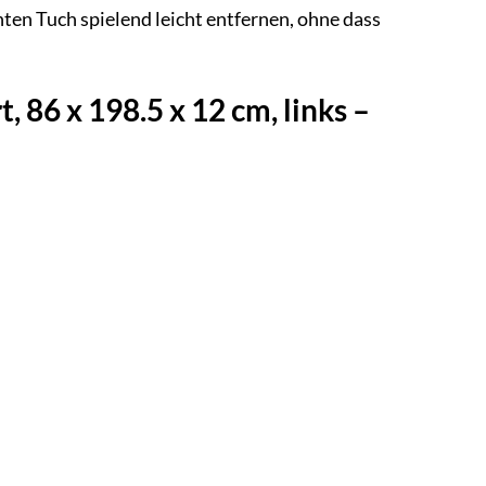
hten Tuch spielend leicht entfernen, ohne dass
86 x 198.5 x 12 cm, links –