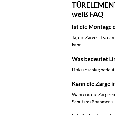
TÜRELEMENTE 
weiß FAQ
Ist die Montage 
Ja, die Zarge ist so k
kann.
Was bedeutet Lin
Linksanschlag bedeute
Kann die Zarge 
Während die Zarge ei
Schutzmaßnahmen zu 