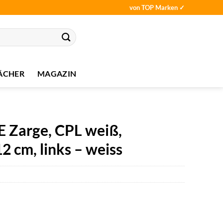
von TOP Marken ✓
ÄCHER
MAGAZIN
Zarge, CPL weiß,
12 cm, links – weiss