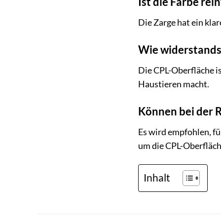
Ist die Farbe re
Die Zarge hat ein klar
Wie widerstandsf
Die CPL-Oberfläche is
Haustieren macht.
Können bei der R
Es wird empfohlen, fü
um die CPL-Oberfläch
Inhalt