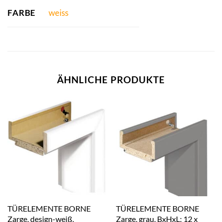
FARBE
weiss
ÄHNLICHE PRODUKTE
TÜRELEMENTE BORNE
TÜRELEMENTE BORNE
Zarge, design-weiß,
Zarge, grau, BxHxL: 12 x