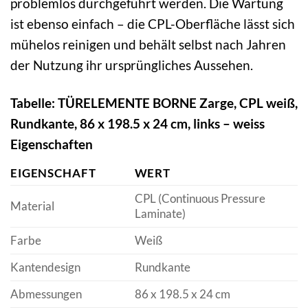
problemlos durchgeführt werden. Die Wartung
ist ebenso einfach – die CPL-Oberfläche lässt sich
mühelos reinigen und behält selbst nach Jahren
der Nutzung ihr ursprüngliches Aussehen.
Tabelle: TÜRELEMENTE BORNE Zarge, CPL weiß,
Rundkante, 86 x 198.5 x 24 cm, links – weiss
Eigenschaften
EIGENSCHAFT
WERT
CPL (Continuous Pressure
Material
Laminate)
Farbe
Weiß
Kantendesign
Rundkante
Abmessungen
86 x 198.5 x 24 cm