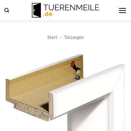
Zum
Inhalt
springen
Start
»
Türzargen