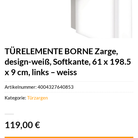
TÜRELEMENTE BORNE Zarge,
design-weiß, Softkante, 61 x 198.5
x 9 cm, links – weiss
Artikelnummer:
4004327640853
Kategorie:
Türzargen
119,00
€