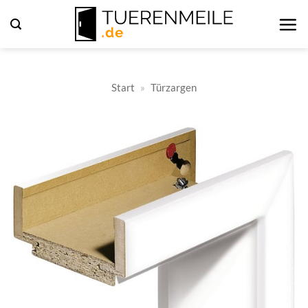
Zum
Inhalt
springen
Start
»
Türzargen