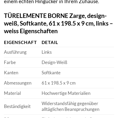
einem echten Hingucker in Ihrem Zuhause.
TÜRELEMENTE BORNE Zarge, design-
weiß, Softkante, 61 x 198.5 x 9 cm, links –
weiss Eigenschaften
EIGENSCHAFT
DETAIL
Ausführung
Links
Farbe
Design-Weiß
Kanten
Softkante
Abmessungen
61 x 198.5 x 9 cm
Material
Hochwertige Materialien
Widerstandsfähig gegenüber
Beständigkeit
alltäglichen Beanspruchungen