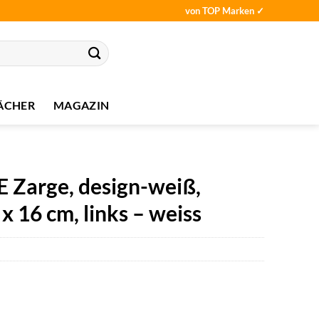
von TOP Marken ✓
ÄCHER
MAGAZIN
arge, design-weiß,
x 16 cm, links – weiss