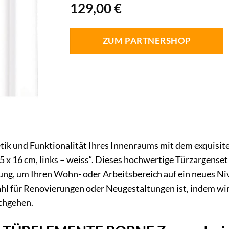
129,00
€
ZUM PARTNERSHOP
etik und Funktionalität Ihres Innenraums mit dem exquisite
.5 x 16 cm, links – weiss“. Dieses hochwertige Türzargens
ng, um Ihren Wohn- oder Arbeitsbereich auf ein neues Niv
ahl für Renovierungen oder Neugestaltungen ist, indem wi
rchgehen.