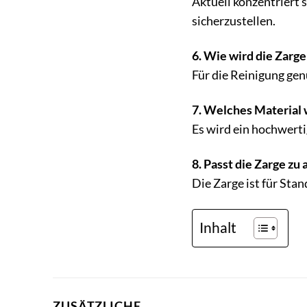
Aktuell konzentriert
sicherzustellen.
6. Wie wird die Zarge
Für die Reinigung gen
7. Welches Material 
Es wird ein hochwerti
8. Passt die Zarge zu 
Die Zarge ist für Sta
Inhalt
ZUSÄTZLICHE