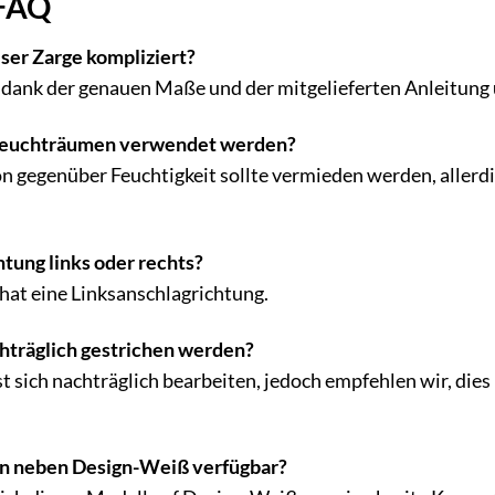
 FAQ
eser Zarge kompliziert?
t dank der genauen Maße und der mitgelieferten Anleitung 
n Feuchträumen verwendet werden?
on gegenüber Feuchtigkeit sollte vermieden werden, allerdi
chtung links oder rechts?
 hat eine Linksanschlagrichtung.
chträglich gestrichen werden?
st sich nachträglich bearbeiten, jedoch empfehlen wir, dies
ben neben Design-Weiß verfügbar?