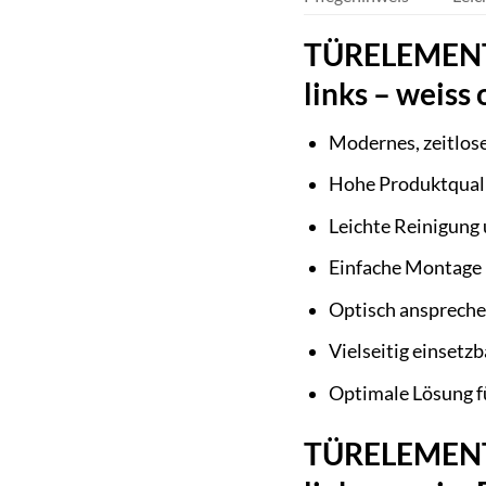
TÜRELEMENTE 
links – weiss
Modernes, zeitlos
Hohe Produktquali
Leichte Reinigung
Einfache Montage
Optisch anspreche
Vielseitig einset
Optimale Lösung 
TÜRELEMENTE 