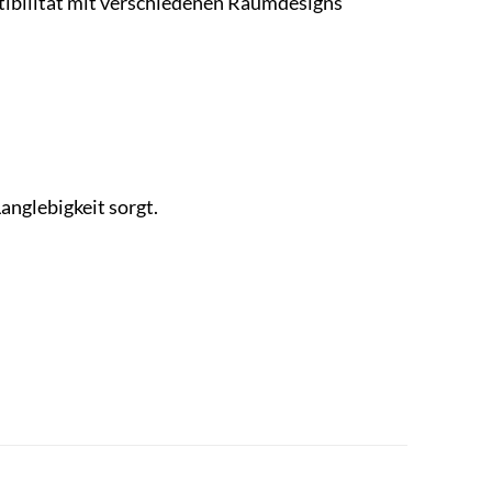
atibilität mit verschiedenen Raumdesigns
anglebigkeit sorgt.