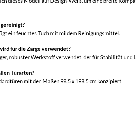
 sich dieses Modell auf Design-Weiß, um eine breite Komp
 gereinigt?
ügt ein feuchtes Tuch mit mildem Reinigungsmittel.
wird für die Zarge verwendet?
ger, robuster Werkstoff verwendet, der für Stabilität und L
allen Türarten?
ndardtüren mit den Maßen 98.5 x 198.5 cm konzipiert.