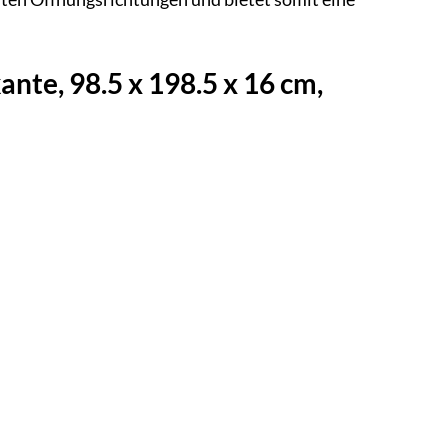
te, 98.5 x 198.5 x 16 cm,