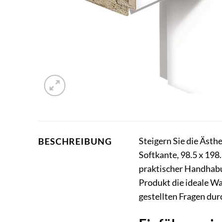
Steigern Sie die Ästh
BESCHREIBUNG
Softkante, 98.5 x 198
praktischer Handhabu
Produkt die ideale W
gestellten Fragen du