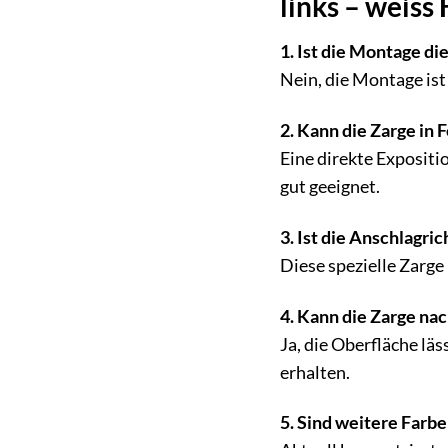
links – weiss
1. Ist die Montage di
Nein, die Montage is
2. Kann die Zarge i
Eine direkte Expositi
gut geeignet.
3. Ist die Anschlagri
Diese spezielle Zarge
4. Kann die Zarge na
Ja, die Oberfläche läs
erhalten.
5. Sind weitere Far