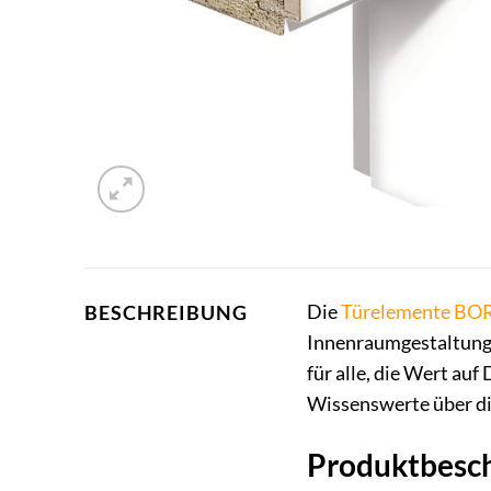
Die
Türelemente BO
BESCHREIBUNG
Innenraumgestaltung 
für alle, die Wert auf
Wissenswerte über di
Produktbesc