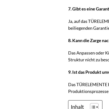
7. Gibt es eine Garan
Ja, auf das TÜRELEME
beiliegenden Garant
8. Kann die Zarge na
Das Anpassen oder Kür
Struktur nicht zu bes
9. Ist das Produkt u
Das TÜRELEMENTE BOR
Produktionsprozesse s
Inhalt