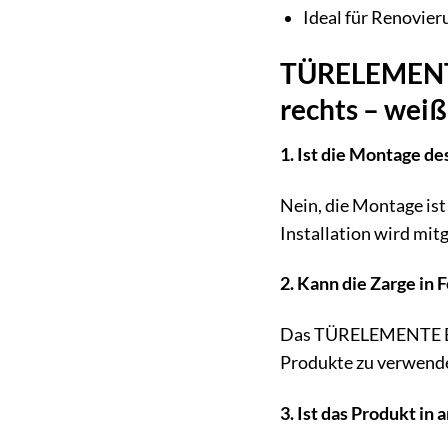
Ideal für Renovie
TÜRELEMENTE 
rechts – wei
1. Ist die Montage 
Nein, die Montage is
Installation wird mitg
2. Kann die Zarge i
Das TÜRELEMENTE BORN
Produkte zu verwend
3. Ist das Produkt in