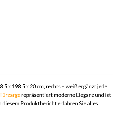
5 x 198.5 x 20 cm, rechts – weiß ergänzt jede
Türzarge
repräsentiert moderne Eleganz und ist
 In diesem Produktbericht erfahren Sie alles