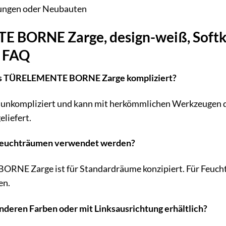
rungen oder Neubauten
BORNE Zarge, design-weiß, Softkan
ß FAQ
des TÜRELEMENTE BORNE Zarge kompliziert?
t unkompliziert und kann mit herkömmlichen Werkzeugen d
eliefert.
n Feuchträumen verwendet werden?
E Zarge ist für Standardräume konzipiert. Für Feuchträ
en.
 anderen Farben oder mit Linksausrichtung erhältlich?