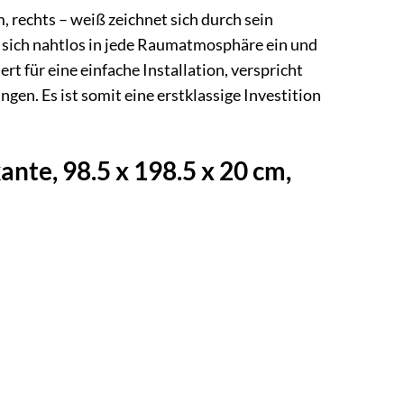
rechts – weiß zeichnet sich durch sein
t sich nahtlos in jede Raumatmosphäre ein und
t für eine einfache Installation, verspricht
en. Es ist somit eine erstklassige Investition
te, 98.5 x 198.5 x 20 cm,