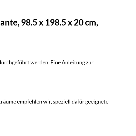
te, 98.5 x 198.5 x 20 cm,
urchgeführt werden. Eine Anleitung zur
ume empfehlen wir, speziell dafür geeignete