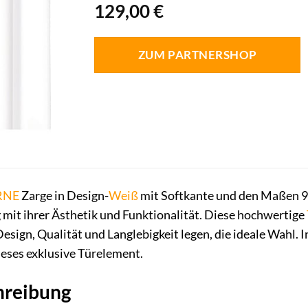
129,00
€
ZUM PARTNERSHOP
RNE
Zarge in Design-
Weiß
mit Softkante und den Maßen 98.
mit ihrer Ästhetik und Funktionalität. Diese hochwertige
 Design, Qualität und Langlebigkeit legen, die ideale Wahl.
eses exklusive Türelement.
hreibung