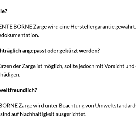
tie?
NTE BORNE Zarge wird eine Herstellergarantie gewährt. 
iedokumentation.
chträglich angepasst oder gekürzt werden?
zen der Zarge ist möglich, sollte jedoch mit Vorsicht un
chädigen.
mweltfreundlich?
NE Zarge wird unter Beachtung von Umweltstandards p
ind auf Nachhaltigkeit ausgerichtet.