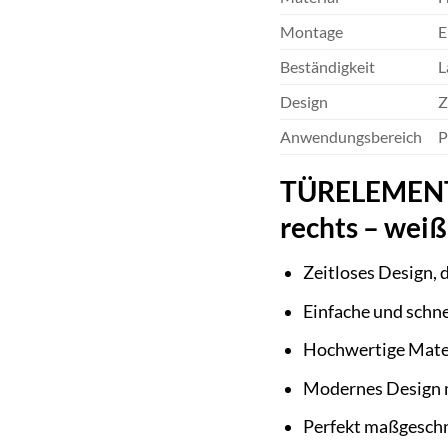
Montage
E
Beständigkeit
L
Design
Z
Anwendungsbereich
P
TÜRELEMENTE 
rechts – weiß
Zeitloses Design, 
Einfache und schn
Hochwertige Materi
Modernes Design m
Perfekt maßgeschn