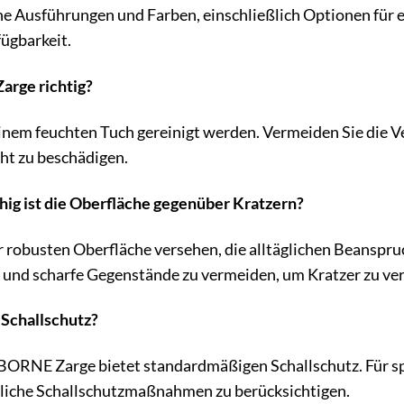
ene Ausführungen und Farben, einschließlich Optionen für e
fügbarkeit.
Zarge richtig?
 einem feuchten Tuch gereinigt werden. Vermeiden Sie die
ht zu beschädigen.
hig ist die Oberfläche gegenüber Kratzern?
er robusten Oberfläche versehen, die alltäglichen Beanspr
e und scharfe Gegenstände zu vermeiden, um Kratzer zu ve
 Schallschutz?
NE Zarge bietet standardmäßigen Schallschutz. Für spe
zliche Schallschutzmaßnahmen zu berücksichtigen.