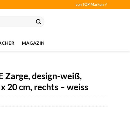
von TOP Marken ✓
ÄCHER
MAGAZIN
arge, design-weiß,
 x 20 cm, rechts – weiss