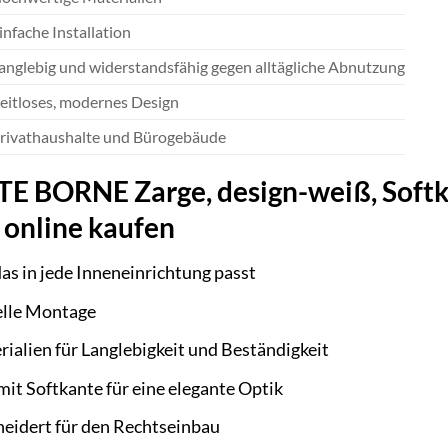
infache Installation
anglebig und widerstandsfähig gegen alltägliche Abnutzung
eitloses, modernes Design
rivathaushalte und Bürogebäude
BORNE Zarge, design-weiß, Softkan
 online kaufen
das in jede Inneneinrichtung passt
elle Montage
alien für Langlebigkeit und Beständigkeit
it Softkante für eine elegante Optik
eidert für den Rechtseinbau