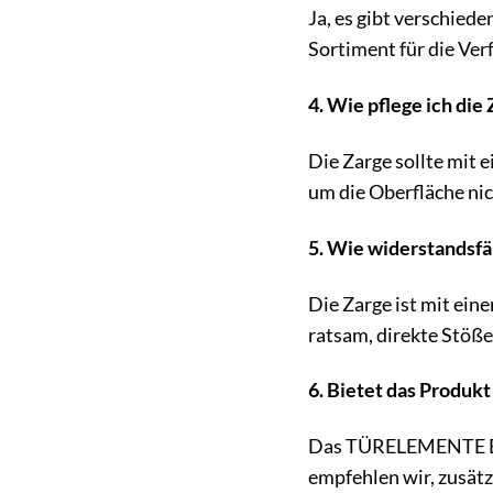
Ja, es gibt verschied
Sortiment für die Ver
4. Wie pflege ich die 
Die Zarge sollte mit
um die Oberfläche nic
5. Wie widerstandsfä
Die Zarge ist mit ein
ratsam, direkte Stöß
6. Bietet das Produkt
Das TÜRELEMENTE BOR
empfehlen wir, zusät