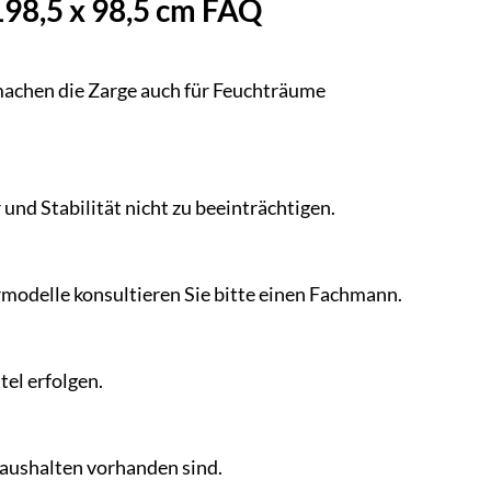
98,5 x 98,5 cm FAQ
achen die Zarge auch für Feuchträume
nd Stabilität nicht zu beeinträchtigen.
rmodelle konsultieren Sie bitte einen Fachmann.
el erfolgen.
Haushalten vorhanden sind.