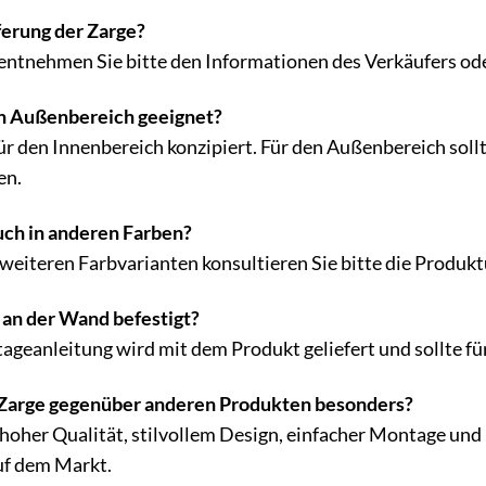
eferung der Zarge?
 entnehmen Sie bitte den Informationen des Verkäufers ode
den Außenbereich geeignet?
für den Innenbereich konzipiert. Für den Außenbereich soll
en.
auch in anderen Farben?
weiteren Farbvarianten konsultieren Sie bitte die Produkt
e an der Wand befestigt?
tageanleitung wird mit dem Produkt geliefert und sollte für
 Zarge gegenüber anderen Produkten besonders?
oher Qualität, stilvollem Design, einfacher Montage und 
uf dem Markt.