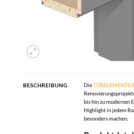
Die
TÜRELEMENTE 
BESCHREIBUNG
Renovierungsprojekte.
bis hin zu modernen E
Highlight in jedem Ra
besonders machen.