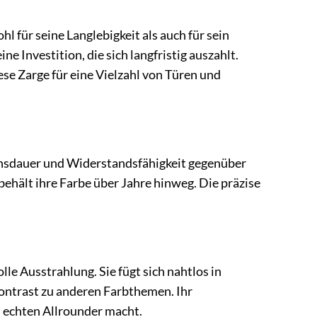
für seine Langlebigkeit als auch für sein
e Investition, die sich langfristig auszahlt.
ese Zarge für eine Vielzahl von Türen und
ensdauer und Widerstandsfähigkeit gegenüber
behält ihre Farbe über Jahre hinweg. Die präzise
le Ausstrahlung. Sie fügt sich nahtlos in
Kontrast zu anderen Farbthemen. Ihr
m echten Allrounder macht.