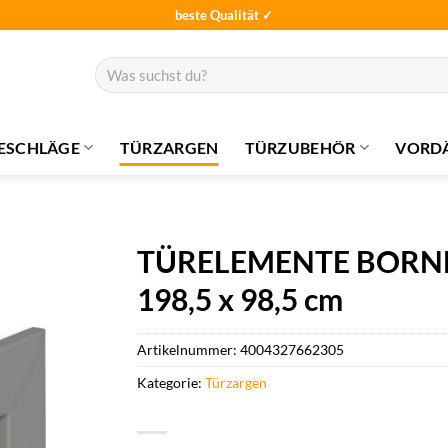
beste Qualität ✓
Suchen
nach:
ESCHLÄGE
TÜRZARGEN
TÜRZUBEHÖR
VORD
TÜRELEMENTE BORNE Z
198,5 x 98,5 cm
Artikelnummer:
4004327662305
Kategorie:
Türzargen