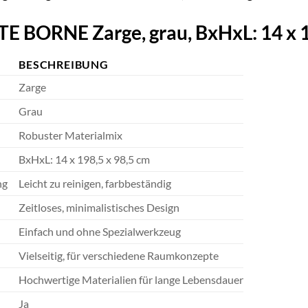
BORNE Zarge, grau, BxHxL: 14 x 19
BESCHREIBUNG
Zarge
Grau
Robuster Materialmix
BxHxL: 14 x 198,5 x 98,5 cm
ng
Leicht zu reinigen, farbbeständig
Zeitloses, minimalistisches Design
Einfach und ohne Spezialwerkzeug
Vielseitig, für verschiedene Raumkonzepte
Hochwertige Materialien für lange Lebensdauer
Ja