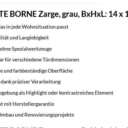
BORNE Zarge, grau, BxHxL: 14 x 19
das in jede Wohnsituation passt
ität und Langlebigkeit
 ohne Spezialwerkzeuge
bar für verschiedene Türdimensionen
de und farbbeständige Oberfläche
 dank präziser Verarbeitung
rbgebung als Highlight oder kontrastreiches Element
 mit Herstellergarantie
 Umbau und Renovierungsprojekte