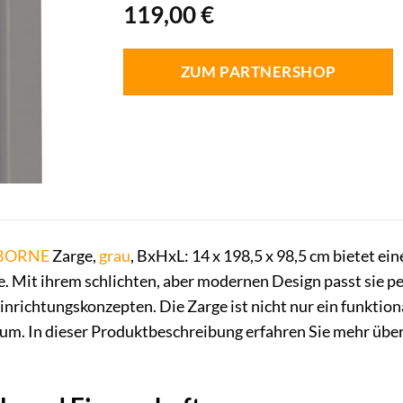
119,00
€
ZUM PARTNERSHOP
BORNE
Zarge,
grau
, BxHxL: 14 x 198,5 x 98,5 cm bietet ei
 Mit ihrem schlichten, aber modernen Design passt sie pe
inrichtungskonzepten. Die Zarge ist nicht nur ein funktion
um. In dieser Produktbeschreibung erfahren Sie mehr über 