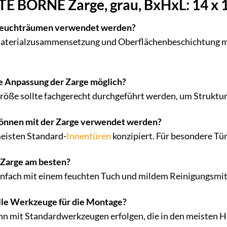
BORNE Zarge, grau, BxHxL: 14 x 1
n Feuchträumen verwendet werden?
Materialzusammensetzung und Oberflächenbeschichtung m
lle Anpassung der Zarge möglich?
öße sollte fachgerecht durchgeführt werden, um Struktur u
können mit der Zarge verwendet werden?
 meisten Standard-
Innentüren
konzipiert. Für besondere Tü
e Zarge am besten?
infach mit einem feuchten Tuch und mildem Reinigungsmitt
elle Werkzeuge für die Montage?
nn mit Standardwerkzeugen erfolgen, die in den meisten 