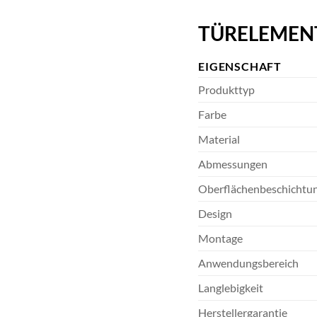
TÜRELEMENTE 
EIGENSCHAFT
Produkttyp
Farbe
Material
Abmessungen
Oberflächenbeschichtu
Design
Montage
Anwendungsbereich
Langlebigkeit
Herstellergarantie