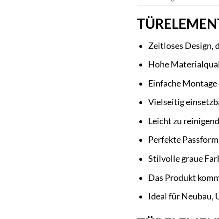
TÜRELEMENTE 
Zeitloses Design, 
Hohe Materialqual
Einfache Montage
Vielseitig einsetz
Leicht zu reinigen
Perfekte Passform
Stilvolle graue Fa
Das Produkt kommt
Ideal für Neubau,