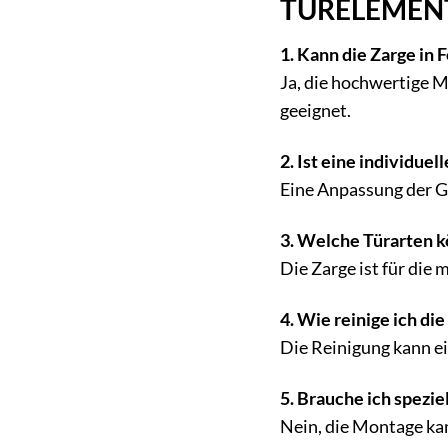
TÜRELEMENTE 
1. Kann die Zarge i
Ja, die hochwertige 
geeignet.
2. Ist eine individue
Eine Anpassung der Gr
3. Welche Türarten 
Die Zarge ist für die
4. Wie reinige ich di
Die Reinigung kann e
5. Brauche ich spezi
Nein, die Montage ka