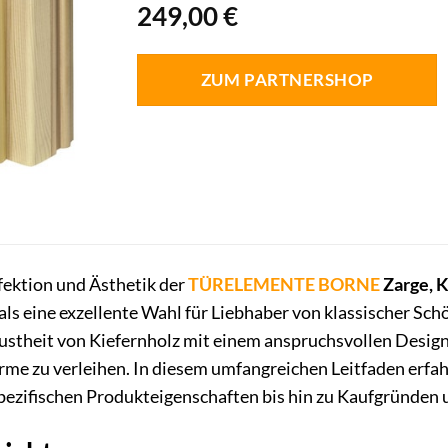
249,00
€
ZUM PARTNERSHOP
fektion und Ästhetik der
TÜRELEMENTE BORNE
Zarge, Ki
h als eine exzellente Wahl für Liebhaber von klassischer Sc
bustheit von Kiefernholz mit einem anspruchsvollen Desi
me zu verleihen. In diesem umfangreichen Leitfaden erfahr
ezifischen Produkteigenschaften bis hin zu Kaufgründen u