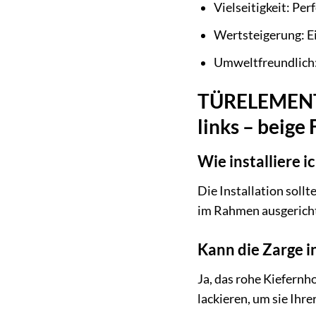
Vielseitigkeit: Per
Wertsteigerung: Ei
Umweltfreundlich:
TÜRELEMENTE B
links – beige
Wie installiere i
Die Installation soll
im Rahmen ausgericht
Kann die Zarge i
Ja, das rohe Kiefernh
lackieren, um sie Ih