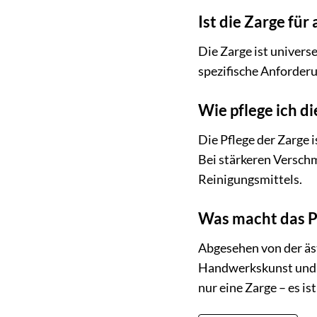
Ist die Zarge für
Die Zarge ist univers
spezifische Anforde
Wie pflege ich di
Die Pflege der Zarge 
Bei stärkeren Versch
Reinigungsmittels.
Was macht das P
Abgesehen von der äst
Handwerkskunst und 
nur eine Zarge – es is