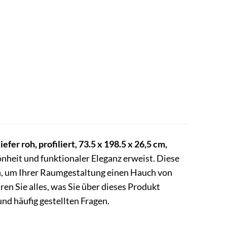
efer roh, profiliert, 73.5 x 198.5 x 26,5 cm,
hönheit und funktionaler Eleganz erweist. Diese
gn, um Ihrer Raumgestaltung einen Hauch von
en Sie alles, was Sie über dieses Produkt
nd häufig gestellten Fragen.