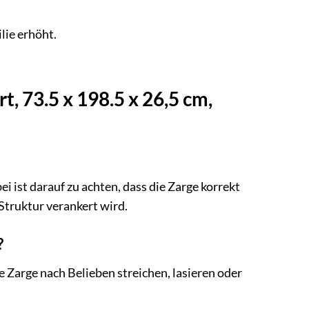
.
lie erhöht.
, 73.5 x 198.5 x 26,5 cm,
i ist darauf zu achten, dass die Zarge korrekt
truktur verankert wird.
?
e Zarge nach Belieben streichen, lasieren oder