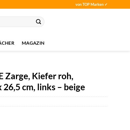
von TOP Marken ✓
ÄCHER
MAGAZIN
arge, Kiefer roh,
x 26,5 cm, links – beige