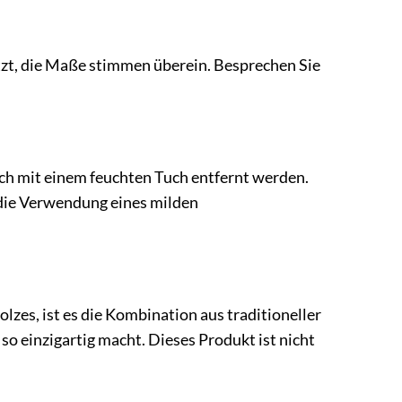
etzt, die Maße stimmen überein. Besprechen Sie
ach mit einem feuchten Tuch entfernt werden.
die Verwendung eines milden
zes, ist es die Kombination aus traditioneller
so einzigartig macht. Dieses Produkt ist nicht