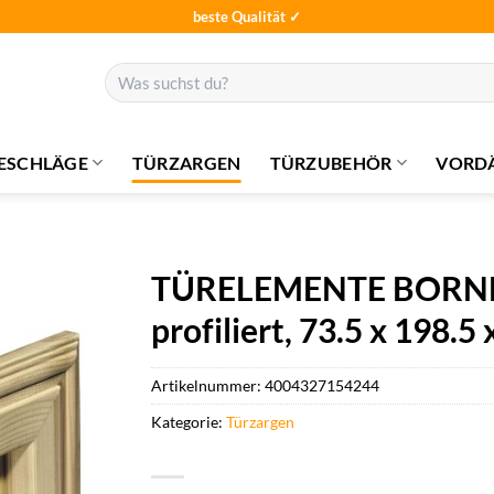
beste Qualität ✓
Suchen
nach:
ESCHLÄGE
TÜRZARGEN
TÜRZUBEHÖR
VORD
TÜRELEMENTE BORNE Z
profiliert, 73.5 x 198.5 
Artikelnummer:
4004327154244
Kategorie:
Türzargen