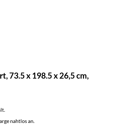
, 73.5 x 198.5 x 26,5 cm,
lt.
arge nahtlos an.