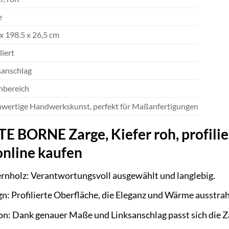
e
 x 198.5 x 26,5 cm
liert
sanschlag
nbereich
wertige Handwerkskunst, perfekt für Maßanfertigungen
ORNE Zarge, Kiefer roh, profiliert
 online kaufen
ernholz: Verantwortungsvoll ausgewählt und langlebig.
gn: Profilierte Oberfläche, die Eleganz und Wärme ausstrah
ion: Dank genauer Maße und Linksanschlag passt sich die Z