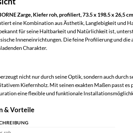
icht
 Zarge, Kiefer roh, profiliert, 73.5 x 198.5 x 26,5 cm,
entiert eine Kombination aus Ästhetik, Langlebigkeit und
bekannt für seine Haltbarkeit und Natürlichkeit ist, unte
ssische Inneneinrichtungen. Die feine Profilierung und d
nladenden Charakter.
erzeugt nicht nur durch seine Optik, sondern auch durch 
tativem Kiefernholz. Mit seinen exakten Maßen passt es 
ration eine flexible und funktionale Installationsmöglichk
n & Vorteile
CHREIBUNG
r, roh