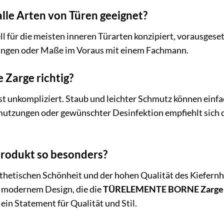
 alle Arten von Türen geeignet?
ell für die meisten inneren Türarten konzipiert, vorausges
rungen oder Maße im Voraus mit einem Fachmann.
e Zarge richtig?
ist unkompliziert. Staub und leichter Schmutz können einf
mutzungen oder gewünschter Desinfektion empfiehlt sich 
rodukt so besonders?
hetischen Schönheit und der hohen Qualität des Kiefernhol
modernem Design, die die
TÜRELEMENTE BORNE Zarge
t ein Statement für Qualität und Stil.