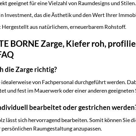
fekt geeignet für eine Vielzahl von Raumdesigns und Stilen
n Investment, das die Ästhetik und den Wert Ihrer Immobi
 Hergestellt aus natürlichem, erneuerbarem Rohstoff.
ORNE Zarge, Kiefer roh, profiliert
 FAQ
ch die Zarge richtig?
te idealerweise von Fachpersonal durchgeführt werden. Dabe
et und fest im Mauerwerk oder einer anderen geeigneten S
ndividuell bearbeitet oder gestrichen werden
olz lässt sich hervorragend bearbeiten. Somit können Sie di
rer persönlichen Raumgestaltung anzupassen.