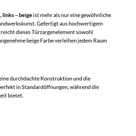
 links – beige
ist mehr als nur eine gewöhnliche
 Handwerkskunst. Gefertigt aus hochwertigem
rstreicht dieses Türzargenelement sowohl
ie angenehme beige Farbe verleihen jedem Raum
seine durchdachte Konstruktion und die
perfekt in Standardöffnungen, während die
eit bietet.