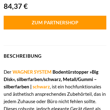
84,37
€
ZUM PARTNERSHOP
BESCHREIBUNG
Der
WAGNER SYSTEM
Bodentürstopper »Big
Disk«, silberfarben/schwarz, Metall/Gummi –
silberfarben |
schwarz
, ist ein hochfunktionales
und ästhetisch ansprechendes Zubehörteil, das in
jedem Zuhause oder Büro nicht fehlen sollte.
Dieses robuste, jedoch elegante Gerät dient als