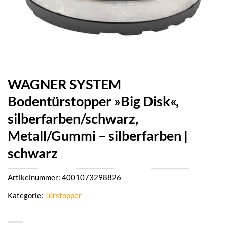
WAGNER SYSTEM
Bodentürstopper »Big Disk«,
silberfarben/schwarz,
Metall/Gummi – silberfarben |
schwarz
Artikelnummer:
4001073298826
Kategorie:
Türstopper