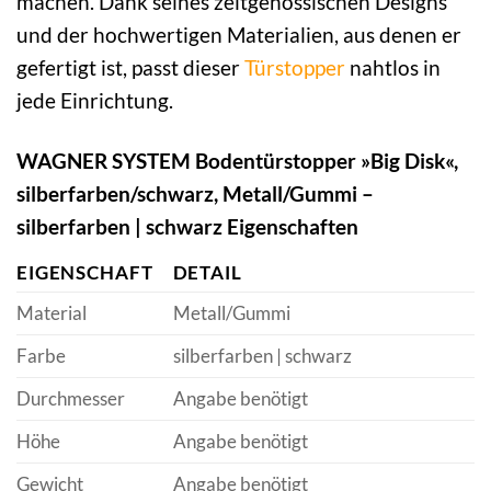
machen. Dank seines zeitgenössischen Designs
und der hochwertigen Materialien, aus denen er
gefertigt ist, passt dieser
Türstopper
nahtlos in
jede Einrichtung.
WAGNER SYSTEM Bodentürstopper »Big Disk«,
silberfarben/schwarz, Metall/Gummi –
silberfarben | schwarz Eigenschaften
EIGENSCHAFT
DETAIL
Material
Metall/Gummi
Farbe
silberfarben | schwarz
Durchmesser
Angabe benötigt
Höhe
Angabe benötigt
Gewicht
Angabe benötigt