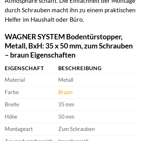
Atmosphäre schafft. Die Einfachheit der Montage
durch Schrauben macht ihn zu einem praktischen
Helfer im Haushalt oder Büro.
WAGNER SYSTEM Bodentürstopper,
Metall, BxH: 35 x 50 mm, zum Schrauben
– braun Eigenschaften
EIGENSCHAFT
BESCHREIBUNG
Material
Metall
Farbe
Braun
Breite
35 mm
Höhe
50 mm
Montageart
Zum Schrauben