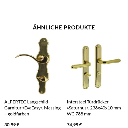
ÄHNLICHE PRODUKTE
ALPERTEC Langschild-
Intersteel Türdrücker
Garnitur »EvaEasy«, Messing
»Saturnus«, 238x40x10 mm
– goldfarben
WC 788 mm
30,99
€
74,99
€