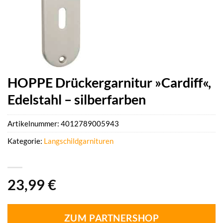
HOPPE Drückergarnitur »Cardiff«,
Edelstahl – silberfarben
Artikelnummer:
4012789005943
Kategorie:
Langschildgarnituren
23,99
€
ZUM PARTNERSHOP