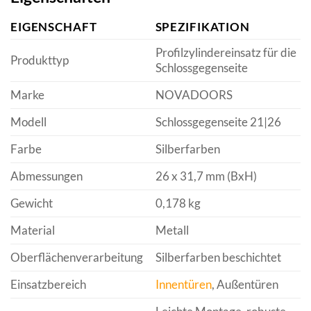
EIGENSCHAFT
SPEZIFIKATION
Profilzylindereinsatz für die
Produkttyp
Schlossgegenseite
Marke
NOVADOORS
Modell
Schlossgegenseite 21|26
Farbe
Silberfarben
Abmessungen
26 x 31,7 mm (BxH)
Gewicht
0,178 kg
Material
Metall
Oberflächenverarbeitung
Silberfarben beschichtet
Einsatzbereich
Innentüren
, Außentüren