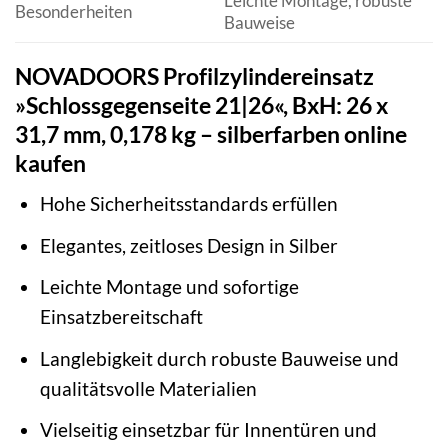
Leichte Montage, robuste
Besonderheiten
Bauweise
NOVADOORS Profilzylindereinsatz
»Schlossgegenseite 21|26«, BxH: 26 x
31,7 mm, 0,178 kg – silberfarben online
kaufen
Hohe Sicherheitsstandards erfüllen
Elegantes, zeitloses Design in Silber
Leichte Montage und sofortige
Einsatzbereitschaft
Langlebigkeit durch robuste Bauweise und
qualitätsvolle Materialien
Vielseitig einsetzbar für Innentüren und