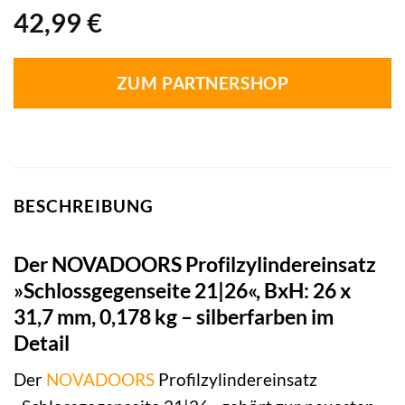
42,99
€
ZUM PARTNERSHOP
BESCHREIBUNG
Der NOVADOORS Profilzylindereinsatz
»Schlossgegenseite 21|26«, BxH: 26 x
31,7 mm, 0,178 kg – silberfarben im
Detail
Der
NOVADOORS
Profilzylindereinsatz