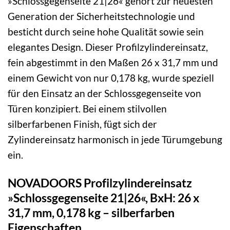
»Schlossgegenseite 21|26« gehört zur neuesten
Generation der Sicherheitstechnologie und
besticht durch seine hohe Qualität sowie sein
elegantes Design. Dieser Profilzylindereinsatz,
fein abgestimmt in den Maßen 26 x 31,7 mm und
einem Gewicht von nur 0,178 kg, wurde speziell
für den Einsatz an der Schlossgegenseite von
Türen konzipiert. Bei einem stilvollen
silberfarbenen Finish, fügt sich der
Zylindereinsatz harmonisch in jede Türumgebung
ein.
NOVADOORS Profilzylindereinsatz
»Schlossgegenseite 21|26«, BxH: 26 x
31,7 mm, 0,178 kg – silberfarben
Eigenschaften