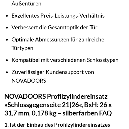
Außentüren
Exzellentes Preis-Leistungs-Verhältnis
Verbessert die Gesamtoptik der Tür
Optimale Abmessungen für zahlreiche
Türtypen
Kompatibel mit verschiedenen Schlosstypen
Zuverlässiger Kundensupport von
NOVADOORS
NOVADOORS Profilzylindereinsatz
»Schlossgegenseite 21|26«, BxH: 26 x
31,7 mm, 0,178 kg – silberfarben FAQ
1. Ist der Einbau des Profilzylindereinsatzes