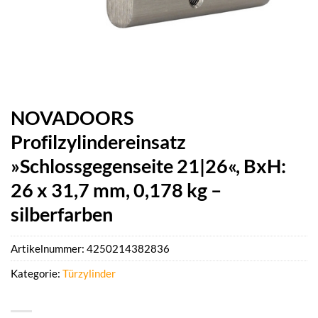
NOVADOORS
Profilzylindereinsatz
»Schlossgegenseite 21|26«, BxH:
26 x 31,7 mm, 0,178 kg –
silberfarben
Artikelnummer:
4250214382836
Kategorie:
Türzylinder