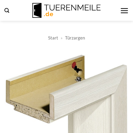
Zum
Inhalt
springen
Start
»
Türzargen